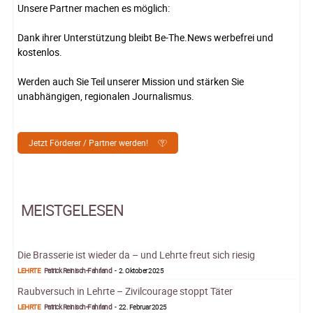
Unsere Partner machen es möglich:
Dank ihrer Unterstützung bleibt Be-The.News werbefrei und
kostenlos.
Werden auch Sie Teil unserer Mission und stärken Sie
unabhängigen, regionalen Journalismus.
Jetzt Förderer / Partner werden!
MEISTGELESEN
Die Brasserie ist wieder da – und Lehrte freut sich riesig
LEHRTE
Patrick Reinisch-Fahrland
-
2. Oktober 2025
Raubversuch in Lehrte – Zivilcourage stoppt Täter
LEHRTE
Patrick Reinisch-Fahrland
-
22. Februar 2025