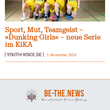
Sport, Mut, Teamgeist –
»Dunking Girls« – neue Serie
im KiKA
YOUTH-VOICE.DE
5. November 2024
BE-THE.NEWS
Die Mitmach-Online-Zeitung