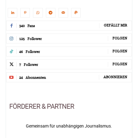
GEFÄLLT MIR
340
Fans
FOLGEN
125
Follower
FOLGEN
46
Follower
FOLGEN
7
Follower
ABONNIEREN
24
Abonnenten
FÖRDERER & PARTNER
Gemeinsam für unabhängigen Journalismus.