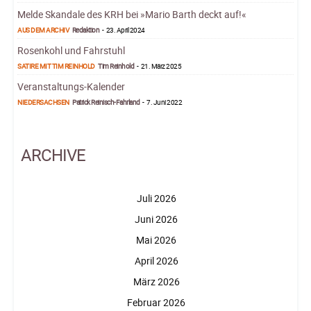
Melde Skandale des KRH bei »Mario Barth deckt auf!«
AUS DEM ARCHIV
Redaktion
-
23. April 2024
Rosenkohl und Fahrstuhl
SATIRE MIT TIM REINHOLD
Tim Reinhold
-
21. März 2025
Veranstaltungs-Kalender
NIEDERSACHSEN
Patrick Reinisch-Fahrland
-
7. Juni 2022
ARCHIVE
Juli 2026
Juni 2026
Mai 2026
April 2026
März 2026
Februar 2026