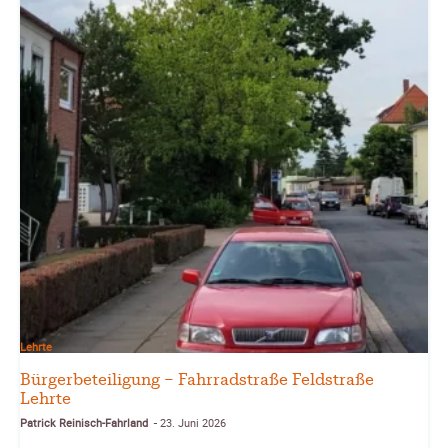
Lehrte
Bürgerbeteiligung – Fahrradstraße Feldstraße
Lehrte
Patrick Reinisch-Fahrland
23. Juni 2026
-