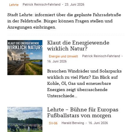
Patrick Reinisch-Fahrland
23. Juni 2026
Lehrte
-
Stadt Lehrte: informiert über die geplante Fahrradstraße
in der Feldstraße. Bürger können Fragen stellen und
Anregungen einbringen.
Klaut die Energiewende
wirklich Natur?
Patrick Reinisch-Fahrland
Energie und Umwelt
-
16. Juni 2026
Brauchen Windräder und Solarparks
wirklich zu viel Platz? Ein Blick auf
Kohle, Öl, Gas und erneuerbare
Energien zeigt überraschende
Unterschiede…
Lehrte – Bühne für Europas
Fußballstars von morgen
Harald Berwing
16. Juni 2026
SV-06
-