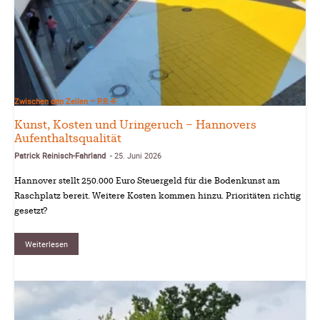
Zwischen den Zeilen – P.R.-F.
Kunst, Kosten und Uringeruch – Hannovers
Aufenthaltsqualität
Patrick Reinisch-Fahrland
25. Juni 2026
-
Hannover stellt 250.000 Euro Steuergeld für die Bodenkunst am
Raschplatz bereit. Weitere Kosten kommen hinzu. Prioritäten richtig
gesetzt?
Weiterlesen