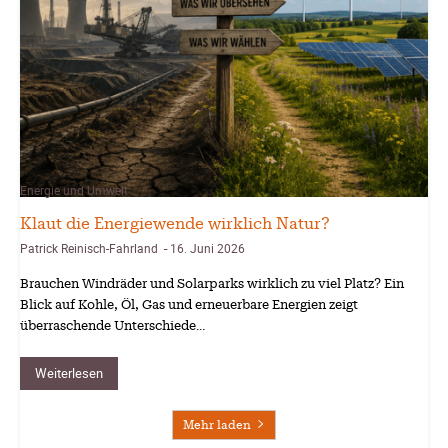
Energie und Umwelt
Klaut die Energiewende wirklich Natur?
Patrick Reinisch-Fahrland
16. Juni 2026
-
Brauchen Windräder und Solarparks wirklich zu viel Platz? Ein
Blick auf Kohle, Öl, Gas und erneuerbare Energien zeigt
überraschende Unterschiede…
Weiterlesen
Mehr laden