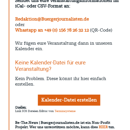
Sendet uns eure Veranstaltungsinformationen im
iCal- oder CSV-Format an:
Redaktion@Buergerjournalisten.de
oder
Whastapp an +49 (0) 156 78 26 32 12
(QR-Code)
Wir fügen eure Veranstaltung dann in unseren
Kalender ein.
Keine Kalender-Datei für eure
Veranstaltung?
Kein Problem. Diese könnt ihr hier einfach
erstellen.
Kalender-Datei erstellen
Quellen:
Link ICS Dateien Editor von
Terminsysteme
Be-The.News | Buergerjournalisten.de ist ein Non-Profit
Projekt. Wer uns unterstützen möchte, kann dies
HIER
tun.