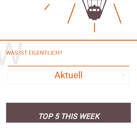
W
WAS IST EIGENTLICH?
Aktuell
TOP 5 THIS WEEK