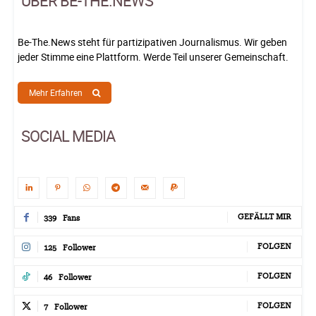
ÜBER BE-THE.NEWS
Be-The.News steht für partizipativen Journalismus. Wir geben
jeder Stimme eine Plattform. Werde Teil unserer Gemeinschaft.
Mehr Erfahren
SOCIAL MEDIA
GEFÄLLT MIR
339
Fans
FOLGEN
125
Follower
FOLGEN
46
Follower
FOLGEN
7
Follower