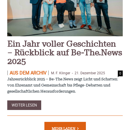
Ein Jahr voller Geschichten
– Rückblick auf Be-The.News
2025
AUS DEM ARCHIV
M. F. Klinger
21. Dezember 2025
0
-
Jahresrückblick 2025 – Be‑The.News zeigt Licht und Schatten:
von Ehrenamt und Gemeinschaft bis Pflege‑Debatten und
gesellschaftlichen Herausforderungen.
WEITER LESEN
MEHR LADEN