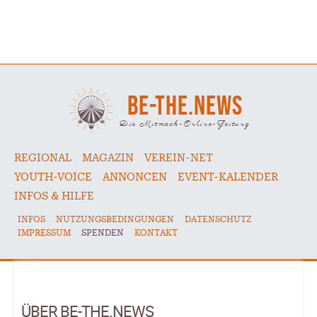
BE-THE.NEWS
Die Mitmach-Online-Zeitung
REGIONAL
MAGAZIN
VEREIN-NET
YOUTH-VOICE
ANNONCEN
EVENT-KALENDER
INFOS & HILFE
INFOS
NUTZUNGSBEDINGUNGEN
DATENSCHUTZ
IMPRESSUM
SPENDEN
KONTAKT
ÜBER BE-THE.NEWS