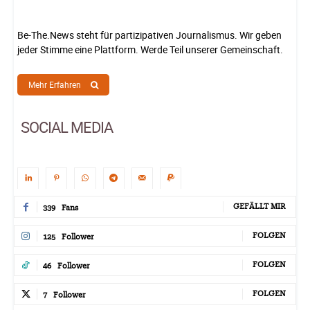
Be-The.News steht für partizipativen Journalismus. Wir geben
jeder Stimme eine Plattform. Werde Teil unserer Gemeinschaft.
Mehr Erfahren
SOCIAL MEDIA
GEFÄLLT MIR
339
Fans
FOLGEN
125
Follower
FOLGEN
46
Follower
FOLGEN
7
Follower