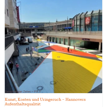
Zwischen den Zeilen – P.R.-F.
Kunst, Kosten und Uringeruch – Hannovers
Aufenthaltsqualität