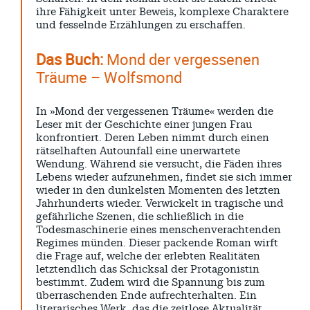
ihre Fähigkeit unter Beweis, komplexe Charaktere
und fesselnde Erzählungen zu erschaffen.
Das Buch:
Mond der vergessenen
Träume – Wolfsmond
In »Mond der vergessenen Träume« werden die
Leser mit der Geschichte einer jungen Frau
konfrontiert. Deren Leben nimmt durch einen
rätselhaften Autounfall eine unerwartete
Wendung. Während sie versucht, die Fäden ihres
Lebens wieder aufzunehmen, findet sie sich immer
wieder in den dunkelsten Momenten des letzten
Jahrhunderts wieder. Verwickelt in tragische und
gefährliche Szenen, die schließlich in die
Todesmaschinerie eines menschenverachtenden
Regimes münden. Dieser packende Roman wirft
die Frage auf, welche der erlebten Realitäten
letztendlich das Schicksal der Protagonistin
bestimmt. Zudem wird die Spannung bis zum
überraschenden Ende aufrechterhalten. Ein
literarisches Werk, das die zeitlose Aktualität