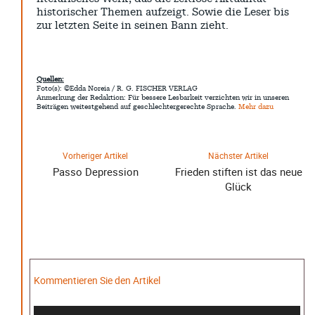
historischer Themen aufzeigt. Sowie die Leser bis
zur letzten Seite in seinen Bann zieht.
Quellen:
Foto(s): ©Edda Noreia / R. G. FISCHER VERLAG
Anmerkung der Redaktion: Für bessere Lesbarkeit verzichten wir in unseren
Beiträgen weitestgehend auf geschlechtergerechte Sprache.
Mehr dazu
Vorheriger Artikel
Nächster Artikel
Passo Depression
Frieden stiften ist das neue
Glück
Kommentieren Sie den Artikel