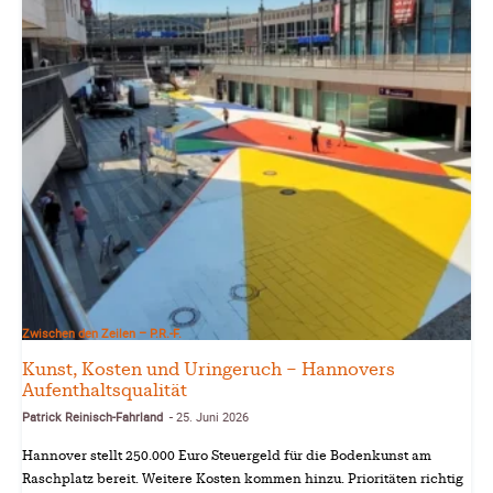
Zwischen den Zeilen – P.R.-F.
Kunst, Kosten und Uringeruch – Hannovers
Aufenthaltsqualität
Patrick Reinisch-Fahrland
25. Juni 2026
-
Hannover stellt 250.000 Euro Steuergeld für die Bodenkunst am
Raschplatz bereit. Weitere Kosten kommen hinzu. Prioritäten richtig