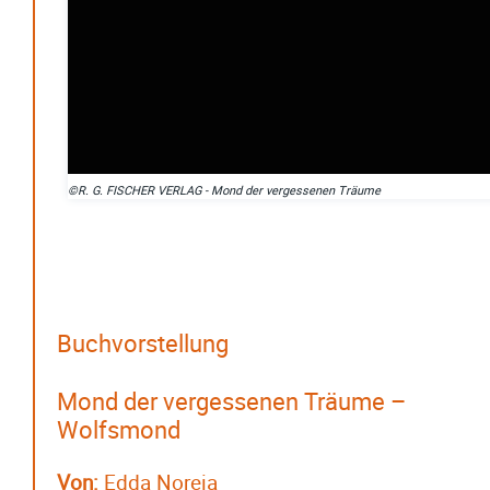
©R. G. FISCHER VERLAG - Mond der vergessenen Träume
Buchvorstellung
Mond der vergessenen Träume –
Wolfsmond
Von:
Edda Noreia