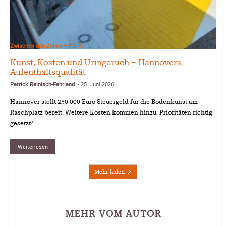
Zwischen den Zeilen – P.R.-F.
Kunst, Kosten und Uringeruch – Hannovers
Aufenthaltsqualität
Patrick Reinisch-Fahrland
25. Juni 2026
-
Hannover stellt 250.000 Euro Steuergeld für die Bodenkunst am
Raschplatz bereit. Weitere Kosten kommen hinzu. Prioritäten richtig
gesetzt?
Weiterlesen
Mehr laden
MEHR VOM AUTOR