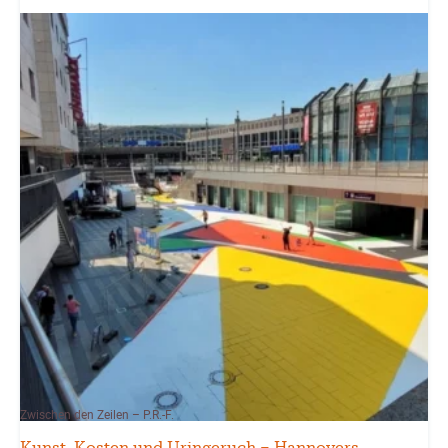
Zwischen den Zeilen – P.R.-F.
Kunst, Kosten und Uringeruch – Hannovers