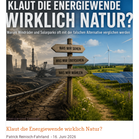
Energie und Umwelt
Klaut die Energiewende wirklich Natur?
Patrick Reinisch-Fahrland
16. Juni 2026
-