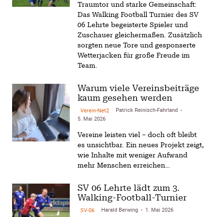
Traumtor und starke Gemeinschaft:
Das Walking Football Turnier des SV
06 Lehrte begeisterte Spieler und
Zuschauer gleichermaßen. Zusätzlich
sorgten neue Tore und gesponserte
Wetterjacken für große Freude im
Team.
Warum viele Vereinsbeiträge
kaum gesehen werden
Patrick Reinisch-Fahrland
Verein-Net2
-
5. Mai 2026
Vereine leisten viel – doch oft bleibt
es unsichtbar. Ein neues Projekt zeigt,
wie Inhalte mit weniger Aufwand
mehr Menschen erreichen…
SV 06 Lehrte lädt zum 3.
Walking-Football-Turnier
Harald Berwing
1. Mai 2026
SV-06
-