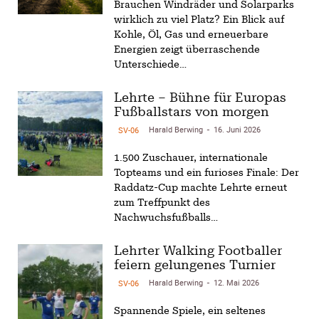
Brauchen Windräder und Solarparks
wirklich zu viel Platz? Ein Blick auf
Kohle, Öl, Gas und erneuerbare
Energien zeigt überraschende
Unterschiede…
Lehrte – Bühne für Europas
Fußballstars von morgen
Harald Berwing
16. Juni 2026
SV-06
-
1.500 Zuschauer, internationale
Topteams und ein furioses Finale: Der
Raddatz-Cup machte Lehrte erneut
zum Treffpunkt des
Nachwuchsfußballs…
Lehrter Walking Footballer
feiern gelungenes Turnier
Harald Berwing
12. Mai 2026
SV-06
-
Spannende Spiele, ein seltenes