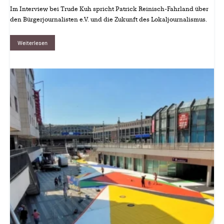
Im Interview bei Trude Kuh spricht Patrick Reinisch-Fahrland über
den Bürgerjournalisten e.V. und die Zukunft des Lokaljournalismus.
Weiterlesen