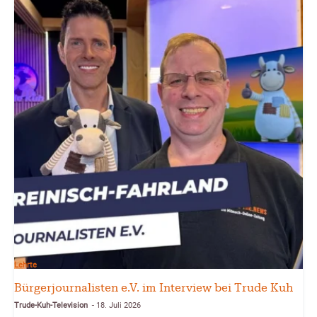
Lehrte
Bürgerjournalisten e.V. im Interview bei Trude Kuh
Trude-Kuh-Television
18. Juli 2026
-