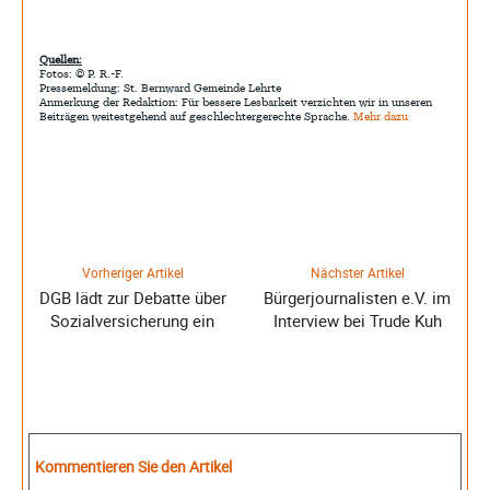
Quellen:
Fotos: © P. R.-F.
Pressemeldung: St. Bernward Gemeinde Lehrte
Anmerkung der Redaktion: Für bessere Lesbarkeit verzichten wir in unseren
Beiträgen weitestgehend auf geschlechtergerechte Sprache.
Mehr dazu
Vorheriger Artikel
Nächster Artikel
DGB lädt zur Debatte über
Bürgerjournalisten e.V. im
Sozialversicherung ein
Interview bei Trude Kuh
Kommentieren Sie den Artikel