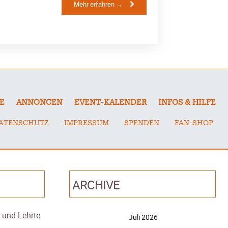
Mehr erfahren →
E
ANNONCEN
EVENT-KALENDER
INFOS & HILFE
ATENSCHUTZ
IMPRESSUM
SPENDEN
FAN-SHOP
ARCHIVE
– und Lehrte
Juli 2026