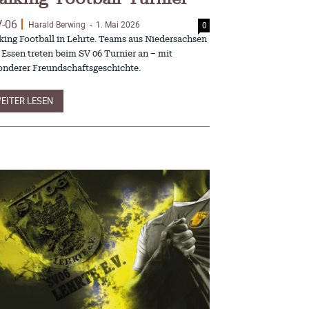
V-06
Harald Berwing
1. Mai 2026
0
-
 Football in Lehrte. Teams aus Niedersachsen
 Essen treten beim SV 06 Turnier an – mit
onderer Freundschaftsgeschichte.
EITER LESEN