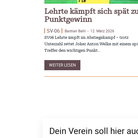
Lehrte kämpft sich spät 
Punktgewinn
SV-06
Bastian Bahl
12. März 2026
-
SV06 Lehrte ämpft im Abstiegskampf – trotz
Unterzahl rettet Joker Anton Welke mit einem sp
Treffer den wichtigen Punkt…
WEITER LESEN
Dein Verein soll hier a