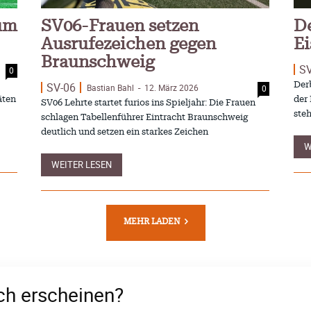
zum
SV06-Frauen setzen
De
Ausrufezeichen gegen
E
Braunschweig
S
0
SV-06
Der
Bastian Bahl
12. März 2026
0
-
äten
der 
SV06 Lehrte startet furios ins Spieljahr: Die Frauen
steh
schlagen Tabellenführer Eintracht Braunschweig
deutlich und setzen ein starkes Zeichen
W
WEITER LESEN
MEHR LADEN
uch erscheinen?