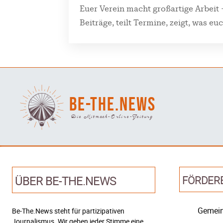
Euer Verein macht großartige Arbeit –
Beiträge, teilt Termine, zeigt, was eu
BE-THE.NEWS
Die Mitmach-Online-Zeitung
ÜBER BE-THE.NEWS
FÖRDER
Gemein
Be-The.News steht für partizipativen
Journalismus. Wir geben jeder Stimme eine