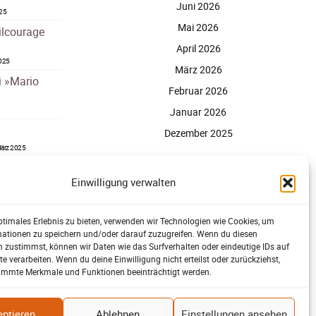
Juni 2026
025
Mai 2026
ilcourage
April 2026
2025
März 2026
i »Mario
Februar 2026
Januar 2026
Dezember 2025
ärz 2025
Einwilligung verwalten
Juni 2022
ptimales Erlebnis zu bieten, verwenden wir Technologien wie Cookies, um
mationen zu speichern und/oder darauf zuzugreifen. Wenn du diesen
 zustimmst, können wir Daten wie das Surfverhalten oder eindeutige IDs auf
te verarbeiten. Wenn du deine Einwilligung nicht erteilst oder zurückziehst,
immte Merkmale und Funktionen beeinträchtigt werden.
ptieren
Ablehnen
Einstellungen ansehen