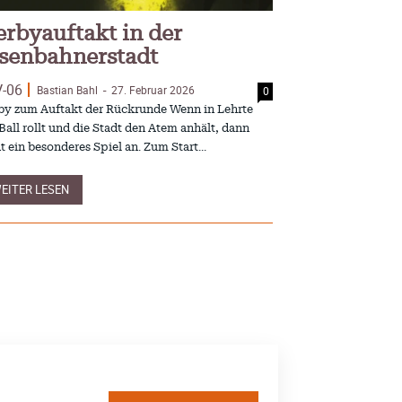
rbyauftakt in der
isenbahnerstadt
V-06
Bastian Bahl
27. Februar 2026
0
-
by zum Auftakt der Rückrunde Wenn in Lehrte
Ball rollt und die Stadt den Atem anhält, dann
t ein besonderes Spiel an. Zum Start...
EITER LESEN