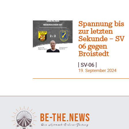
Spannung bis
zur letzten
Sekunde – SV
06 gegen
Broistedt
SV-06
19. September 2024
BE-THE.NEWS
Die Mitmach-Online-Zeitung