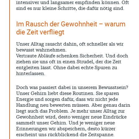
Search
intensiver und langsamer empfinden können. Oft
sind es nur kleine Schritte, die dafür nötig sind.
Im Rausch der Gewohnheit – warum
die Zeit verfliegt
Unser Alltag rauscht dahin, oft schneller als wir
bewusst wahrnehmen.
Vertraute Abläufe schenken Sicherheit. Und doch
ziehen sie uns oft in einen Strudel, der die Zeit
entgleiten lässt. Ohne dabei echte Spuren zu
hinterlassen.
Doch was passiert dabei in unserem Bewusstsein?
Unser Gehirn liebt diese Routinen. Sie sparen
Energie und sorgen dafür, dass wir nicht jede
Handlung neu bewerten müssen. Aber genau darin
liegt auch das Problem. Je mehr unser Alltag zur
Gewohnheit wird, desto weniger neue Eindrücke
sammelt unser Gehirn. Und je weniger neue
Erinnerungen wir abspeichern, desto kürzer
erscheint uns rückblickend die Zeitspanne.