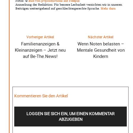
Fotos: ©
Bild von pvproductions auf Freepik
Anmerkung der Redaktion: Für bessere Lesbarkeit verzichten wir in unseren
Beiträgen weitestgehend auf geschlechtergerechte Sprache.
Mehr dazu
Vorheriger Artikel
Nächster Artikel
Familienanzeigen &
Wenn Noten belasten –
Kleinanzeigen – Jetzt neu
Mentale Gesundheit von
auf Be-The.News!
Kindern
Kommentieren Sie den Artikel
LOGGEN SIE SICH EIN, UM EINEN KOMMENTAR
ABZUGEBEN