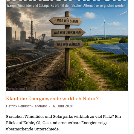
Energie und Umwelt
Klaut die Energiewende wirklich Natur?
Patrick Reinisch-Fahrland
16. Juni 2026
-
Brauchen Windräder und Solarparks wirklich zu viel Platz? Ein
Blick auf Kohle, Öl, Gas und erneuerbare Energien zeigt
überraschende Unterschiede…