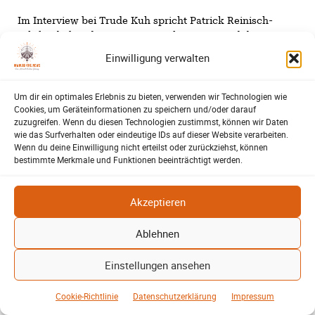
Im Interview bei Trude Kuh spricht Patrick Reinisch-
Fahrland über den Bürgerjournalisten e.V. und die
Zukunft des Lokaljournalismus.
Einwilligung verwalten
Um dir ein optimales Erlebnis zu bieten, verwenden wir Technologien wie
Cookies, um Geräteinformationen zu speichern und/oder darauf
zuzugreifen. Wenn du diesen Technologien zustimmst, können wir Daten
wie das Surfverhalten oder eindeutige IDs auf dieser Website verarbeiten.
Wenn du deine Einwilligung nicht erteilst oder zurückziehst, können
bestimmte Merkmale und Funktionen beeinträchtigt werden.
Akzeptieren
Ablehnen
Einstellungen ansehen
Cookie-Richtlinie
Datenschutzerklärung
Impressum