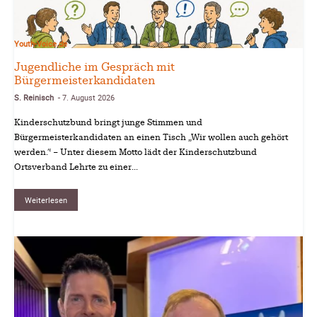
Youth-Voice.de
Jugendliche im Gespräch mit
Bürgermeisterkandidaten
S. Reinisch
7. August 2026
-
Kinderschutzbund bringt junge Stimmen und
Bürgermeisterkandidaten an einen Tisch „Wir wollen auch gehört
werden.“ – Unter diesem Motto lädt der Kinderschutzbund
Ortsverband Lehrte zu einer...
Weiterlesen