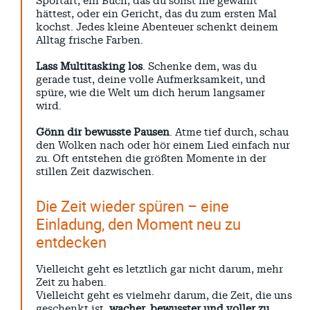
Sportart, ein Buch, das du sonst nie gewählt
hättest, oder ein Gericht, das du zum ersten Mal
kochst. Jedes kleine Abenteuer schenkt deinem
Alltag frische Farben.
Lass Multitasking los
. Schenke dem, was du
gerade tust, deine volle Aufmerksamkeit, und
spüre, wie die Welt um dich herum langsamer
wird.
Gönn dir bewusste Pausen
. Atme tief durch, schau
den Wolken nach oder hör einem Lied einfach nur
zu. Oft entstehen die größten Momente in der
stillen Zeit dazwischen.
Die Zeit wieder spüren – eine
Einladung, den Moment neu zu
entdecken
Vielleicht geht es letztlich gar nicht darum, mehr
Zeit zu haben.
Vielleicht geht es vielmehr darum, die Zeit, die uns
geschenkt ist,
wacher, bewusster und voller zu