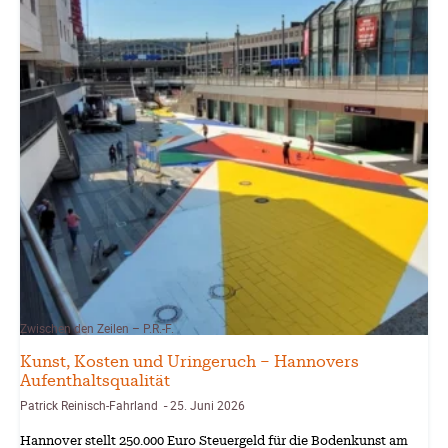
Zwischen den Zeilen – P.R.-F.
Kunst, Kosten und Uringeruch – Hannovers
Aufenthaltsqualität
Patrick Reinisch-Fahrland
25. Juni 2026
-
Hannover stellt 250.000 Euro Steuergeld für die Bodenkunst am