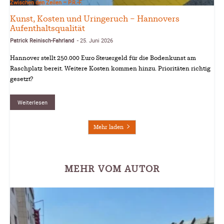
Zwischen den Zeilen – P.R.-F.
Kunst, Kosten und Uringeruch – Hannovers
Aufenthaltsqualität
Patrick Reinisch-Fahrland
25. Juni 2026
-
Hannover stellt 250.000 Euro Steuergeld für die Bodenkunst am
Raschplatz bereit. Weitere Kosten kommen hinzu. Prioritäten richtig
gesetzt?
Weiterlesen
Mehr laden
MEHR VOM AUTOR