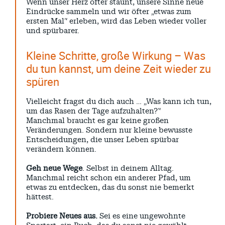
Wenn unser Herz öfter staunt, unsere Sinne neue
Eindrücke sammeln und wir öfter „etwas zum
ersten Mal“ erleben, wird das Leben wieder voller
und spürbarer.
Kleine Schritte, große Wirkung – Was
du tun kannst, um deine Zeit wieder zu
spüren
Vielleicht fragst du dich auch … „Was kann ich tun,
um das Rasen der Tage aufzuhalten?“
Manchmal braucht es gar keine großen
Veränderungen. Sondern nur kleine bewusste
Entscheidungen, die unser Leben spürbar
verändern können.
Geh neue Wege
. Selbst in deinem Alltag.
Manchmal reicht schon ein anderer Pfad, um
etwas zu entdecken, das du sonst nie bemerkt
hättest.
Probiere Neues aus.
Sei es eine ungewohnte