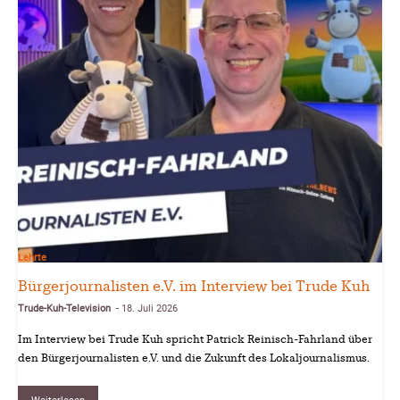
Lehrte
Bürgerjournalisten e.V. im Interview bei Trude Kuh
Trude-Kuh-Television
18. Juli 2026
-
Im Interview bei Trude Kuh spricht Patrick Reinisch-Fahrland über
den Bürgerjournalisten e.V. und die Zukunft des Lokaljournalismus.
Weiterlesen