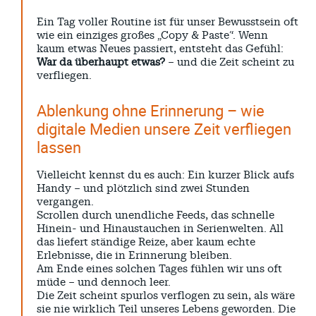
Ein Tag voller Routine ist für unser Bewusstsein oft
wie ein einziges großes „Copy & Paste“. Wenn
kaum etwas Neues passiert, entsteht das Gefühl:
War da überhaupt etwas?
– und die Zeit scheint zu
verfliegen.
Ablenkung ohne Erinnerung – wie
digitale Medien unsere Zeit verfliegen
lassen
Vielleicht kennst du es auch: Ein kurzer Blick aufs
Handy – und plötzlich sind zwei Stunden
vergangen.
Scrollen durch unendliche Feeds, das schnelle
Hinein- und Hinaustauchen in Serienwelten. All
das liefert ständige Reize, aber kaum echte
Erlebnisse, die in Erinnerung bleiben.
Am Ende eines solchen Tages fühlen wir uns oft
müde – und dennoch leer.
Die Zeit scheint spurlos verflogen zu sein, als wäre
sie nie wirklich Teil unseres Lebens geworden. Die