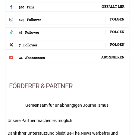
GEFÄLLT MIR
340
Fans
FOLGEN
125
Follower
FOLGEN
46
Follower
FOLGEN
7
Follower
ABONNIEREN
24
Abonnenten
FÖRDERER & PARTNER
Gemeinsam für unabhängigen Journalismus.
Unsere Partner machen es möglich:
Dank ihrer Unterstützung bleibt Be-The.News werbefrei und