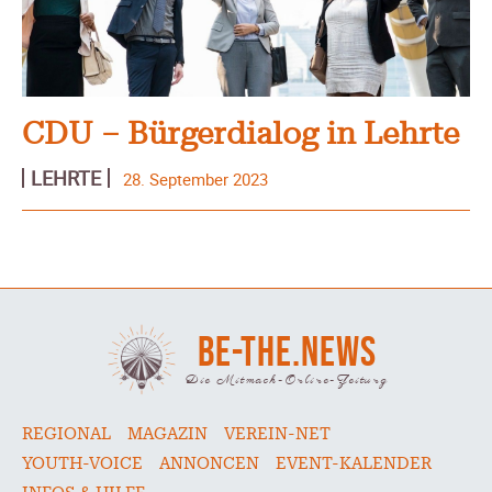
CDU – Bürgerdialog in Lehrte
LEHRTE
28. September 2023
BE-THE.NEWS
Die Mitmach-Online-Zeitung
REGIONAL
MAGAZIN
VEREIN-NET
YOUTH-VOICE
ANNONCEN
EVENT-KALENDER