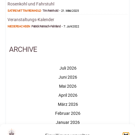
Rosenkohl und Fahrstuhl
SATIRE MIT TIM REINHOLD
Tim Reinhold
-
21. März 2025
Veranstaltungs-Kalender
NIEDERSACHSEN
Patrick Reinisch-Fahrland
-
7. Juni 2022
ARCHIVE
Juli 2026
Juni 2026
Mai 2026
April 2026
März 2026
Februar 2026
Januar 2026
Dezember 2025