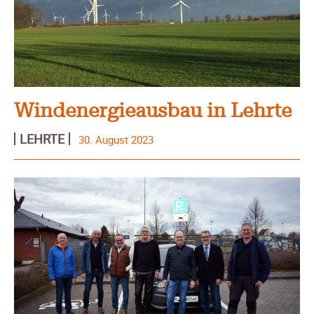
Windenergieausbau in Lehrte
LEHRTE
30. August 2023