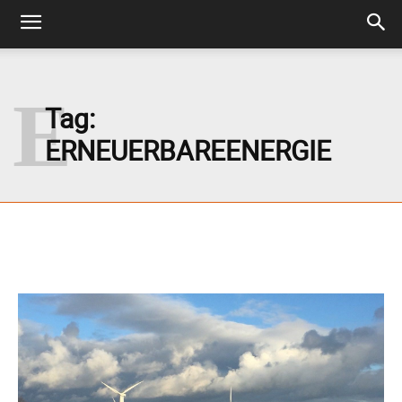
E
Tag:
ERNEUERBAREENERGIE