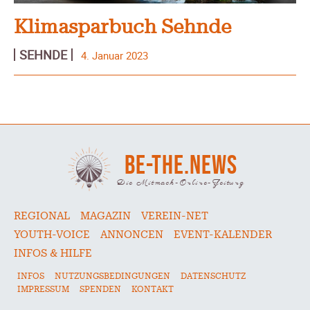
Klimasparbuch Sehnde
SEHNDE
4. Januar 2023
BE-THE.NEWS
Die Mitmach-Online-Zeitung
REGIONAL
MAGAZIN
VEREIN-NET
YOUTH-VOICE
ANNONCEN
EVENT-KALENDER
INFOS & HILFE
INFOS
NUTZUNGSBEDINGUNGEN
DATENSCHUTZ
IMPRESSUM
SPENDEN
KONTAKT