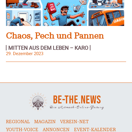
Chaos, Pech und Pannen
MITTEN AUS DEM LEBEN – KARO
29. Dezember 2023
BE-THE.NEWS
Die Mitmach-Online-Zeitung
REGIONAL
MAGAZIN
VEREIN-NET
YOUTH-VOICE
ANNONCEN
EVENT-KALENDER