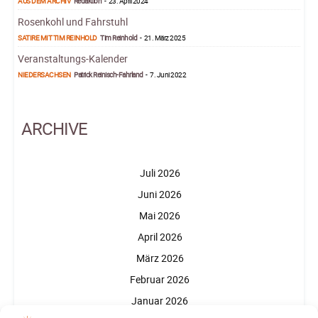
AUS DEM ARCHIV
Redaktion
-
23. April 2024
Rosenkohl und Fahrstuhl
SATIRE MIT TIM REINHOLD
Tim Reinhold
-
21. März 2025
Veranstaltungs-Kalender
NIEDERSACHSEN
Patrick Reinisch-Fahrland
-
7. Juni 2022
ARCHIVE
Juli 2026
Juni 2026
Mai 2026
April 2026
März 2026
Februar 2026
Januar 2026