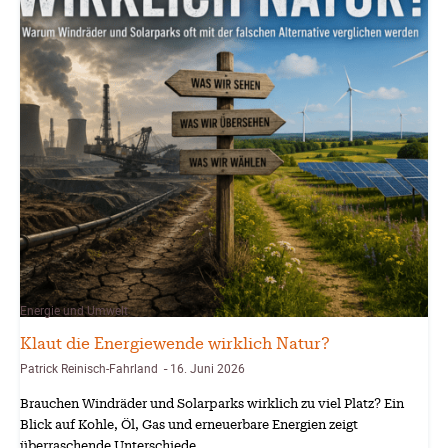
Energie und Umwelt
Klaut die Energiewende wirklich Natur?
Patrick Reinisch-Fahrland
16. Juni 2026
-
Brauchen Windräder und Solarparks wirklich zu viel Platz? Ein
Blick auf Kohle, Öl, Gas und erneuerbare Energien zeigt
überraschende Unterschiede…