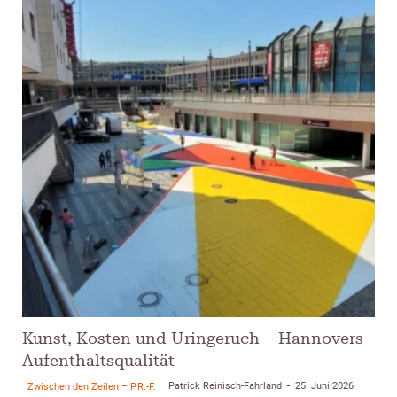
Kunst, Kosten und Uringeruch – Hannovers
Aufenthaltsqualität
Patrick Reinisch-Fahrland
25. Juni 2026
Zwischen den Zeilen – P.R.-F.
-