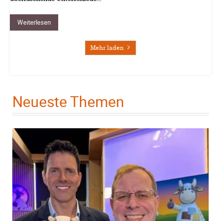
Weiterlesen
Mehr laden
Neueste Themen