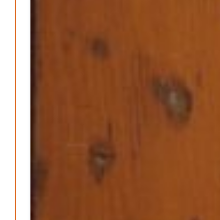
Wirtschaft & Finanzen
Wer zahlt den Preis des Wohlstands? – Eine
unbequeme Wahrheit
Patrick Reinisch-Fahrland
8. April 2025
-
Wenn Arbeit nicht reicht – Deutschland und die stille
Krise
Patrick Reinisch-Fahrland
7. April 2025
-
Pflegeheime in Gefahr? – Abrechnungsprobleme in der
Pflege
Patrick Reinisch-Fahrland
16. Januar 2025
-
E-Mobilität und Automatisierung – Revolution oder
soziale Krise?
Patrick Reinisch-Fahrland
21. November 2024
-
EU – Getränkeverschluss – Verordnung als
Wirtschaftsmotor
Patrick Reinisch-Fahrland
12. November 2024
-