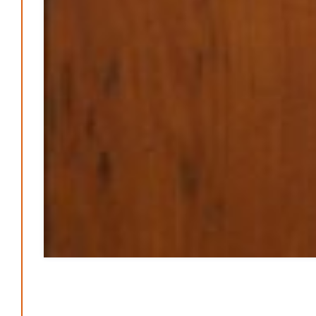
Februar 2026
Januar 2026
Dezember 2025
Search