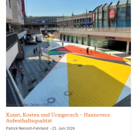
Zwischen den Zeilen – P.R.-F.
Kunst, Kosten und Uringeruch – Hannovers
Aufenthaltsqualität
Patrick Reinisch-Fahrland
25. Juni 2026
-