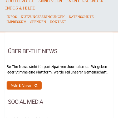
YOUTH-VOICE
ANNONCEN
EVENT-KALENDER
INFOS & HILFE
INFOS
NUTZUNGSBEDINGUNGEN
DATENSCHUTZ
IMPRESSUM
SPENDEN
KONTAKT
ÜBER BE-THE.NEWS
Be-The.News steht für partizipativen Journalismus. Wir geben
jeder Stimme eine Plattform. Werde Teil unserer Gemeinschaft.
Mehr Erfahren
SOCIAL MEDIA