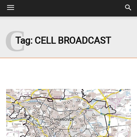
C
Tag:
CELL BROADCAST