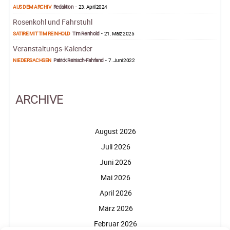
AUS DEM ARCHIV
Redaktion
-
23. April 2024
Rosenkohl und Fahrstuhl
SATIRE MIT TIM REINHOLD
Tim Reinhold
-
21. März 2025
Veranstaltungs-Kalender
NIEDERSACHSEN
Patrick Reinisch-Fahrland
-
7. Juni 2022
ARCHIVE
August 2026
Juli 2026
Juni 2026
Mai 2026
April 2026
März 2026
Februar 2026