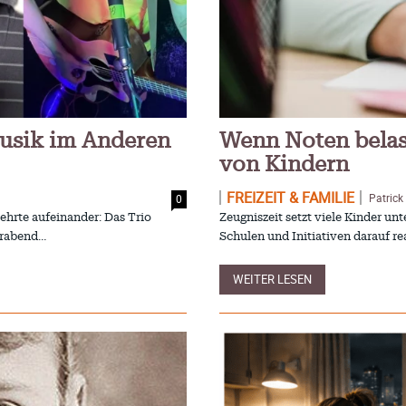
usik im Anderen
Wenn Noten belas
von Kindern
FREIZEIT & FAMILIE
Patrick
0
hrte aufeinander: Das Trio
Zeugniszeit setzt viele Kinder u
urabend…
Schulen und Initiativen darauf re
WEITER LESEN