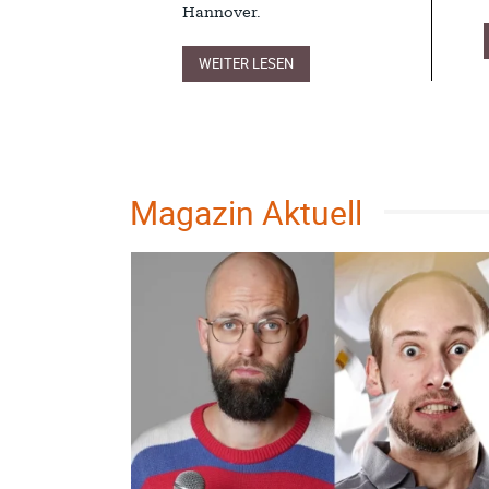
Hannover.
WEITER LESEN
Magazin Aktuell