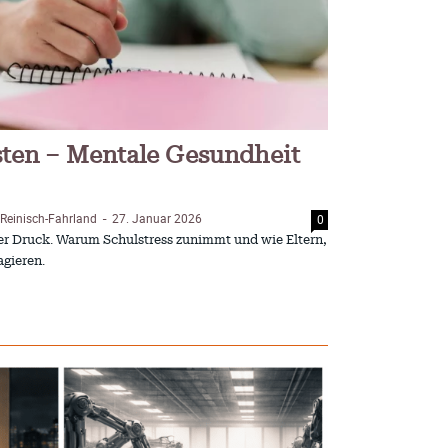
ten – Mentale Gesundheit
 Reinisch-Fahrland
27. Januar 2026
0
-
nter Druck. Warum Schulstress zunimmt und wie Eltern,
agieren.