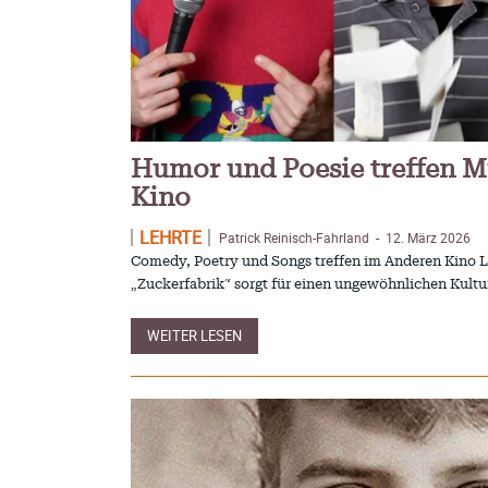
Humor und Poesie treffen M
Kino
LEHRTE
Patrick Reinisch-Fahrland
12. März 2026
-
Comedy, Poetry und Songs treffen im Anderen Kino Le
„Zuckerfabrik“ sorgt für einen ungewöhnlichen Kult
WEITER LESEN