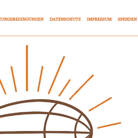
ZUNGSBEDINGUNGEN
DATENSCHUTZ
IMPRESSUM
SPENDEN