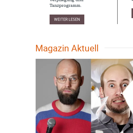
Tanzprogramm.
WEITER LESEN
Magazin Aktuell