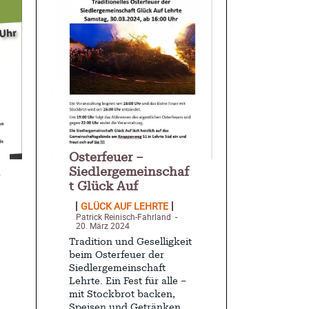
Osterfeuer –
Siedlergemeinschaf
t Glück Auf
GLÜCK AUF LEHRTE
Patrick Reinisch-Fahrland
-
20. März 2024
Tradition und Geselligkeit
beim Osterfeuer der
Siedlergemeinschaft
Lehrte. Ein Fest für alle –
mit Stockbrot backen,
Speisen und Getränken.