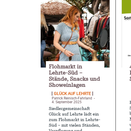
Flohmarkt in
Lehrte-Süd –
Stände, Snacks und
Showeinlagen
GLÜCK AUF LEHRTE
Patrick Reinisch-Fahrland
-
4. September 2025
Siedlergemeinschaft
Glück auf Lehrte lädt ein
zum Flohmarkt in Lehrte-
Süd – mit vielen Ständen,
Verpflegung und