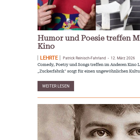
Humor und Poesie treffen M
Kino
LEHRTE
Patrick Reinisch-Fahrland
12. März 2026
-
Comedy, Poetry und Songs treffen im Anderen Kino Le
„Zuckerfabrik“ sorgt für einen ungewöhnlichen Kult
WEITER LESEN