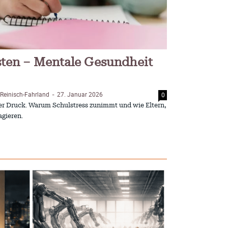
ten – Mentale Gesundheit
 Reinisch-Fahrland
27. Januar 2026
0
-
nter Druck. Warum Schulstress zunimmt und wie Eltern,
agieren.