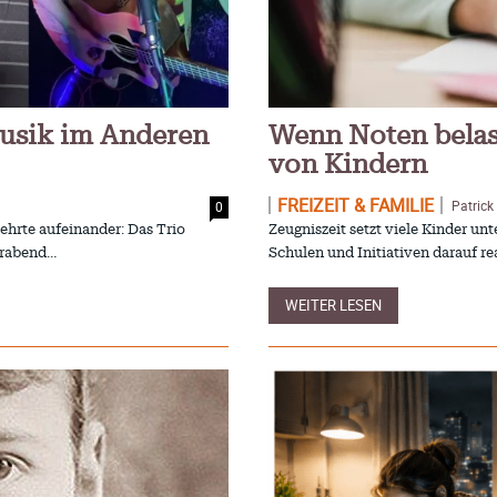
usik im Anderen
Wenn Noten belas
von Kindern
FREIZEIT & FAMILIE
Patrick
0
hrte aufeinander: Das Trio
Zeugniszeit setzt viele Kinder u
urabend…
Schulen und Initiativen darauf re
WEITER LESEN