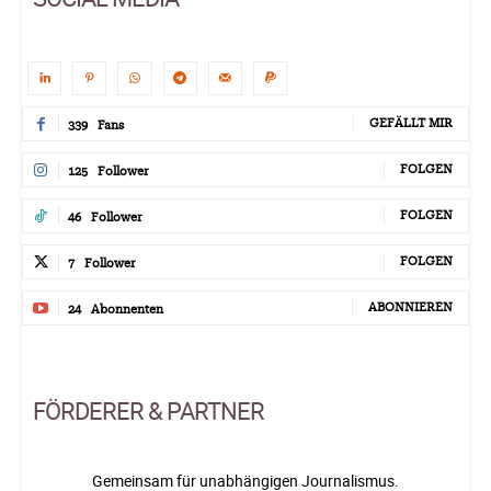
GEFÄLLT MIR
339
Fans
FOLGEN
125
Follower
FOLGEN
46
Follower
FOLGEN
7
Follower
ABONNIEREN
24
Abonnenten
FÖRDERER & PARTNER
Gemeinsam für unabhängigen Journalismus.