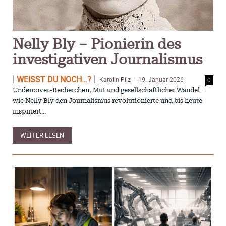
Nelly Bly – Pionierin des
investigativen Journalismus
WEISST DU NOCH…?
Karolin Pilz
19. Januar 2026
0
-
Undercover-Recherchen, Mut und gesellschaftlicher Wandel –
wie Nelly Bly den Journalismus revolutionierte und bis heute
inspiriert…
WEITER LESEN