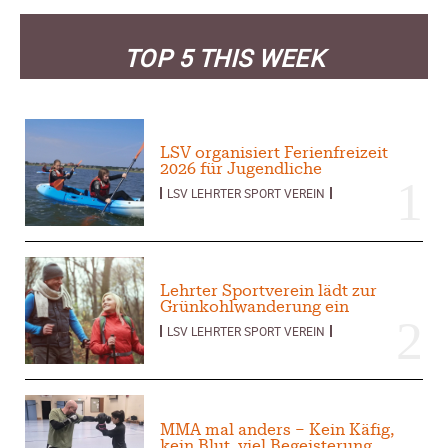
Januar 2026
TOP 5 THIS WEEK
Search
LSV organisiert Ferienfreizeit
2026 für Jugendliche
LSV LEHRTER SPORT VEREIN
Lehrter Sportverein lädt zur
Grünkohlwanderung ein
LSV LEHRTER SPORT VEREIN
MMA mal anders – Kein Käfig,
kein Blut, viel Begeisterung