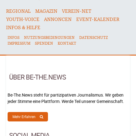
REGIONAL
MAGAZIN
VEREIN-NET
YOUTH-VOICE
ANNONCEN
EVENT-KALENDER
INFOS & HILFE
INFOS
NUTZUNGSBEDINGUNGEN
DATENSCHUTZ
IMPRESSUM
SPENDEN
KONTAKT
ÜBER BE-THE.NEWS
Be-The.News steht für partizipativen Journalismus. Wir geben
jeder Stimme eine Plattform. Werde Teil unserer Gemeinschaft.
Mehr Erfahren
SOCIAL MEDIA