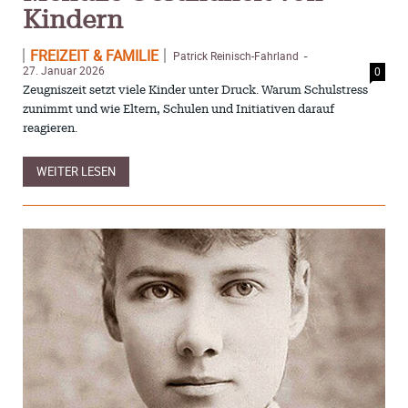
Kindern
FREIZEIT & FAMILIE
Patrick Reinisch-Fahrland
-
27. Januar 2026
0
Zeugniszeit setzt viele Kinder unter Druck. Warum Schulstress
zunimmt und wie Eltern, Schulen und Initiativen darauf
reagieren.
WEITER LESEN