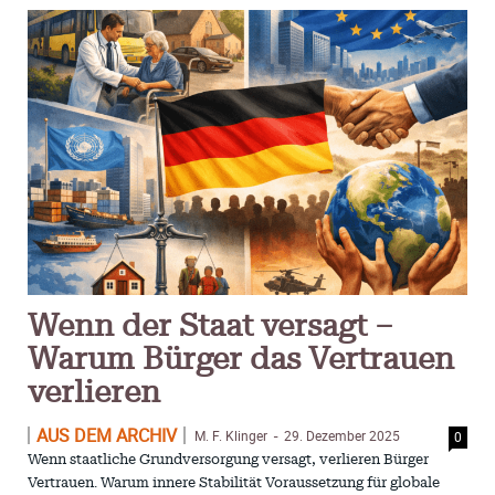
Wenn der Staat versagt –
Warum Bürger das Vertrauen
verlieren
AUS DEM ARCHIV
M. F. Klinger
29. Dezember 2025
0
-
Wenn staatliche Grundversorgung versagt, verlieren Bürger
Vertrauen. Warum innere Stabilität Voraussetzung für globale