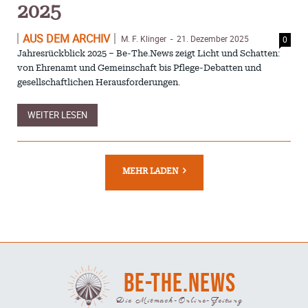
2025
AUS DEM ARCHIV
M. F. Klinger
21. Dezember 2025
0
-
Jahresrückblick 2025 – Be‑The.News zeigt Licht und Schatten:
von Ehrenamt und Gemeinschaft bis Pflege‑Debatten und
gesellschaftlichen Herausforderungen.
WEITER LESEN
MEHR LADEN
BE-THE.NEWS
Die Mitmach-Online-Zeitung