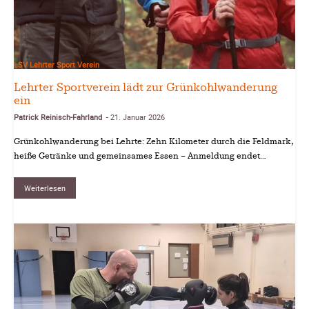
LSV Lehrter Sport Verein
Lehrter Sportverein lädt zur Grünkohlwanderung
ein
Patrick Reinisch-Fahrland
21. Januar 2026
-
Grünkohlwanderung bei Lehrte: Zehn Kilometer durch die Feldmark,
heiße Getränke und gemeinsames Essen – Anmeldung endet…
Weiterlesen