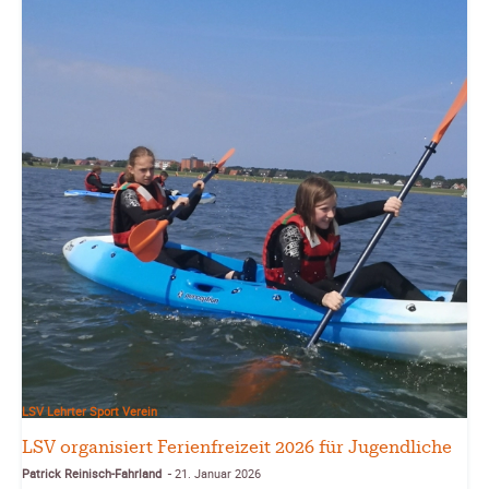
LSV Lehrter Sport Verein
LSV organisiert Ferienfreizeit 2026 für Jugendliche
Patrick Reinisch-Fahrland
21. Januar 2026
-