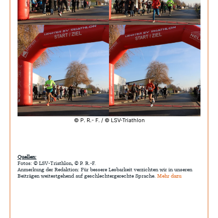
© P. R.- F. / © LSV-Triathlon
Quellen:
Fotos: © LSV-Triathlon, © P. R.-F.
Anmerkung der Redaktion: Für bessere Lesbarkeit verzichten wir in unseren
Beiträgen weitestgehend auf geschlechtergerechte Sprache.
Mehr dazu