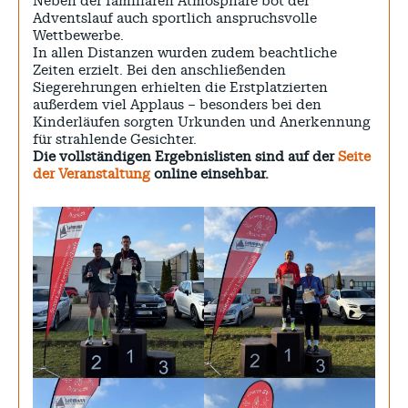
Neben der familiären Atmosphäre bot der
Adventslauf auch sportlich anspruchsvolle
Wettbewerbe.
In allen Distanzen wurden zudem beachtliche
Zeiten erzielt. Bei den anschließenden
Siegerehrungen erhielten die Erstplatzierten
außerdem viel Applaus – besonders bei den
Kinderläufen sorgten Urkunden und Anerkennung
für strahlende Gesichter.
Die vollständigen Ergebnislisten sind auf der
Seite
der Veranstaltung
online einsehbar.