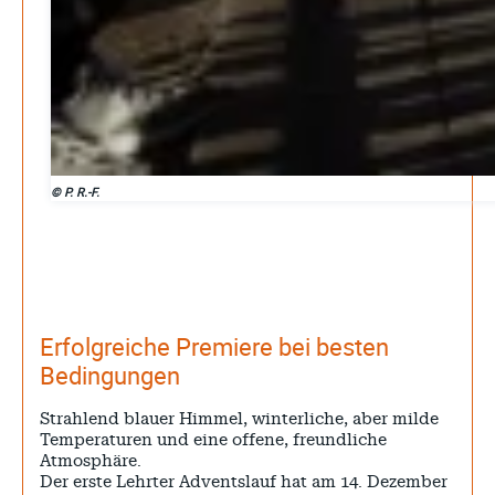
Juli 2026
Juni 2026
Mai 2026
April 2026
März 2026
© P. R.-F.
Februar 2026
Januar 2026
Dezember 2025
Erfolgreiche Premiere bei besten
Search
Bedingungen
Strahlend blauer Himmel, winterliche, aber milde
Temperaturen und eine offene, freundliche
Atmosphäre.
Der erste Lehrter Adventslauf hat am 14. Dezember