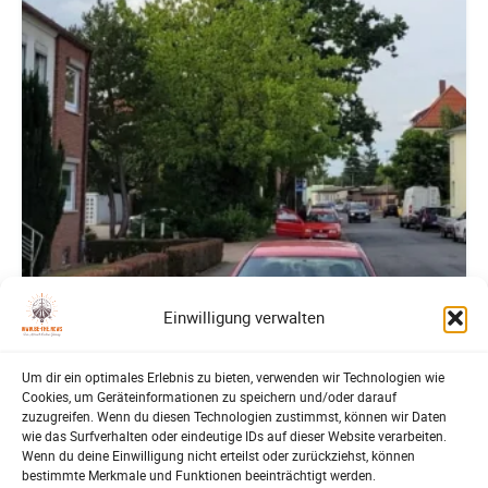
Einwilligung verwalten
Lehrte
Um dir ein optimales Erlebnis zu bieten, verwenden wir Technologien wie
Cookies, um Geräteinformationen zu speichern und/oder darauf
Bürgerbeteiligung – Fahrradstraße Feldstraße
zuzugreifen. Wenn du diesen Technologien zustimmst, können wir Daten
Lehrte
wie das Surfverhalten oder eindeutige IDs auf dieser Website verarbeiten.
Patrick Reinisch-Fahrland
23. Juni 2026
Wenn du deine Einwilligung nicht erteilst oder zurückziehst, können
-
bestimmte Merkmale und Funktionen beeinträchtigt werden.