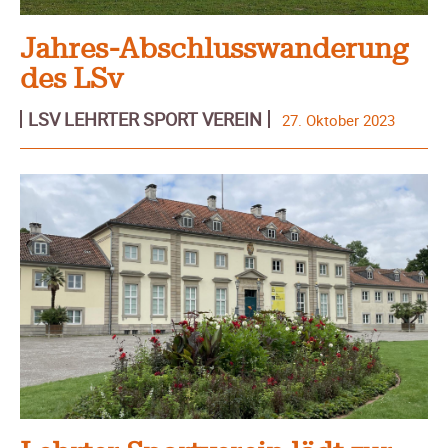
Jahres-Abschlusswanderung
des LSv
LSV LEHRTER SPORT VEREIN
27. Oktober 2023