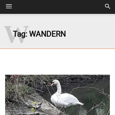
W
Tag:
WANDERN