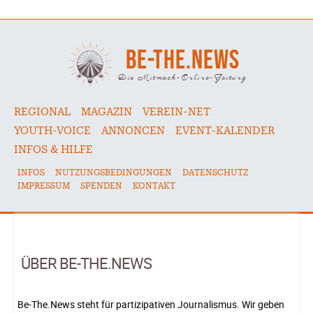
BE-THE.NEWS
Die Mitmach-Online-Zeitung
REGIONAL
MAGAZIN
VEREIN-NET
YOUTH-VOICE
ANNONCEN
EVENT-KALENDER
INFOS & HILFE
INFOS
NUTZUNGSBEDINGUNGEN
DATENSCHUTZ
IMPRESSUM
SPENDEN
KONTAKT
ÜBER BE-THE.NEWS
Be-The.News steht für partizipativen Journalismus. Wir geben