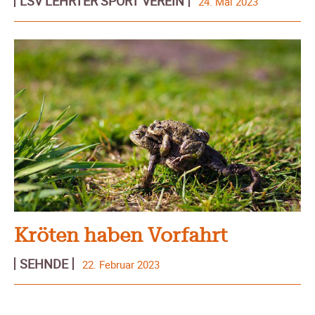
LSV LEHRTER SPORT VEREIN
24. Mai 2023
Kröten haben Vorfahrt
SEHNDE
22. Februar 2023