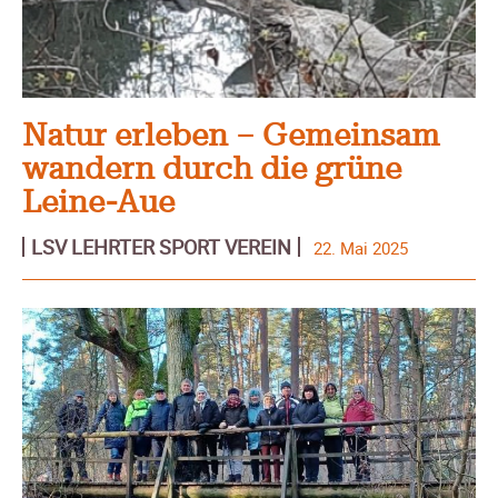
Natur erleben – Gemeinsam
wandern durch die grüne
Leine-Aue
LSV LEHRTER SPORT VEREIN
22. Mai 2025