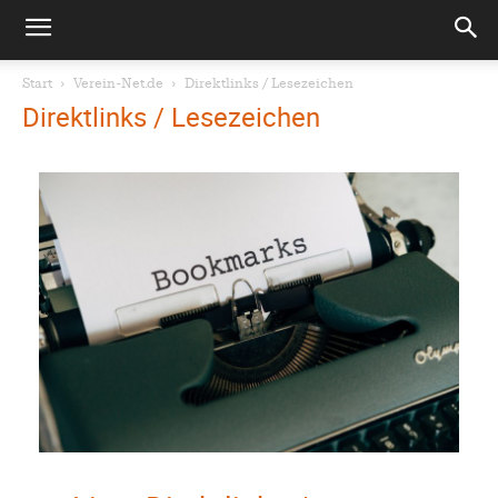
Start
Verein-Net.de
Direktlinks / Lesezeichen
Direktlinks / Lesezeichen