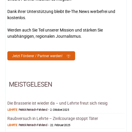
Dank ihrer Unterstützung bleibt Be-The.News werbefrei und
kostenlos.
Werden auch Sie Teil unserer Mission und stärken Sie
unabhängigen, regionalen Journalismus.
Jetzt Förderer / Partner werden!
MEISTGELESEN
Die Brasserie ist wieder da – und Lehrte freut sich riesig
LEHRTE
Patrick Reinisch-Fahrland
-
2. Oktober 2025
Raubversuch in Lehrte – Zivilcourage stoppt Täter
LEHRTE
Patrick Reinisch-Fahrland
-
22. Februar 2025