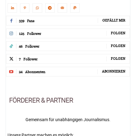
GEFÄLLT MIR
339
Fans
FOLGEN
125
Follower
FOLGEN
46
Follower
FOLGEN
7
Follower
ABONNIEREN
24
Abonnenten
FÖRDERER & PARTNER
Gemeinsam für unabhängigen Journalismus.
Unsere Partner machen es möglich: