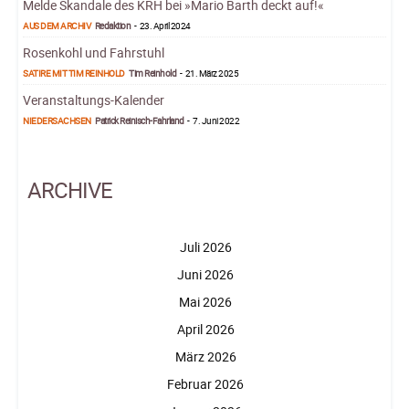
Melde Skandale des KRH bei »Mario Barth deckt auf!«
AUS DEM ARCHIV
Redaktion
-
23. April 2024
Rosenkohl und Fahrstuhl
SATIRE MIT TIM REINHOLD
Tim Reinhold
-
21. März 2025
Veranstaltungs-Kalender
NIEDERSACHSEN
Patrick Reinisch-Fahrland
-
7. Juni 2022
ARCHIVE
Juli 2026
Juni 2026
Mai 2026
April 2026
März 2026
Februar 2026