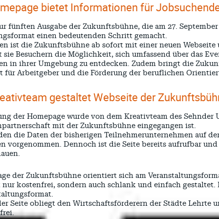
mepage bietet Informationen für Jobsuchend
ur fünften Ausgabe der Zukunftsbühne, die am 27. September 2
ngsformat einen bedeutenden Schritt gemacht.
en ist die Zukunftsbühne ab sofort mit einer neuen Webseite
t sie Besuchern die Möglichkeit, sich umfassend über das Eve
 in ihrer Umgebung zu entdecken. Zudem bringt die Zukunft
für Arbeitgeber und die Förderung der beruflichen Orientier
ativteam gestaltet Webseite der Zukunftsbü
tung der Homepage wurde von dem Kreativteam des Sehnde
partnerschaft mit der Zukunftsbühne eingegangen ist.
den die Daten der bisherigen Teilnehmerunternehmen auf der
 vorgenommen. Dennoch ist die Seite bereits aufrufbar und 
hauen.
e der Zukunftsbühne orientiert sich am Veranstaltungsforma
ht nur kostenfrei, sondern auch schlank und einfach gestaltet
altungsformat.
der Seite obliegt den Wirtschaftsförderern der Städte Lehrt
frei.