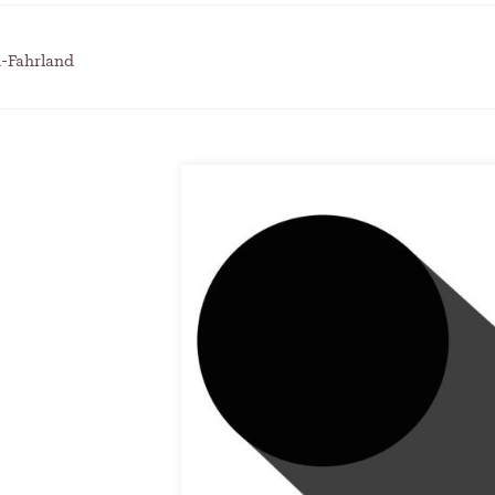
itscampus Balve
und die stille Krise
. September 2024
Patrick Reinisch-Fahrland
7. April 
-
 KRH – Lehrter Ratsmitglieder
Pflegeheime in Gefahr? –
h-Fahrland
t
Abrechnungsprobleme in 
ch-Fahrland
4. Juni 2024
-
Patrick Reinisch-Fahrland
16. Janu
-
räuterhexen erobern die TV-
E-Mobilität und Automat
rme
Revolution oder soziale K
ch-Fahrland
29. Mai 2024
-
Patrick Reinisch-Fahrland
21. Nov
-
 Gesundheitsausschuss in
EU – Getränkeverschluss
r
als Wirtschaftsmotor
4. Mai 2024
Patrick Reinisch-Fahrland
12. Nov
-