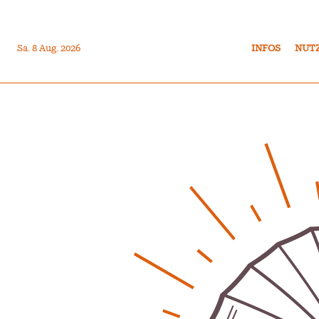
Sa. 8 Aug. 2026
INFOS
NUT