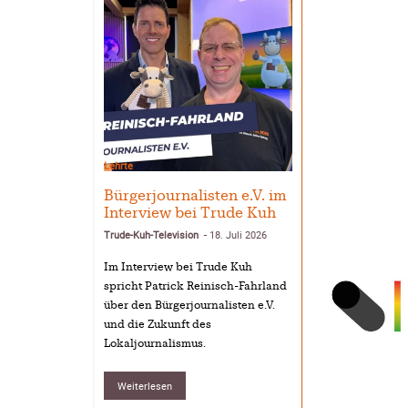
Lehrte
Bürgerjournalisten e.V. im
Interview bei Trude Kuh
Trude-Kuh-Television
18. Juli 2026
-
Im Interview bei Trude Kuh
spricht Patrick Reinisch-Fahrland
über den Bürgerjournalisten e.V.
und die Zukunft des
Lokaljournalismus.
Weiterlesen