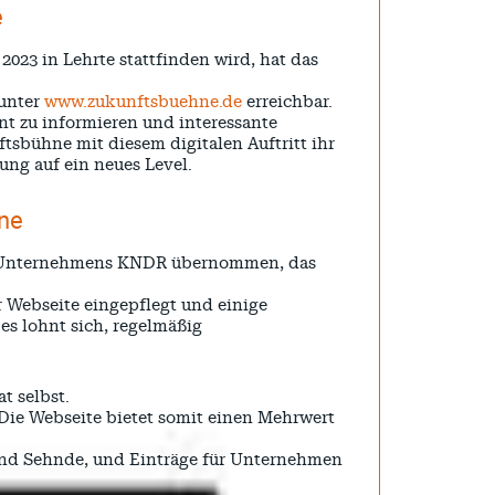
e
023 in Lehrte stattfinden wird, hat das
 unter
www.zukunftsbuehne.de
erreichbar.
nt zu informieren und interessante
sbühne mit diesem digitalen Auftritt ihr
ung auf ein neues Level.
hne
r Unternehmens KNDR übernommen, das
 Webseite eingepflegt und einige
es lohnt sich, regelmäßig
t selbst.
. Die Webseite bietet somit einen Mehrwert
e und Sehnde, und Einträge für Unternehmen