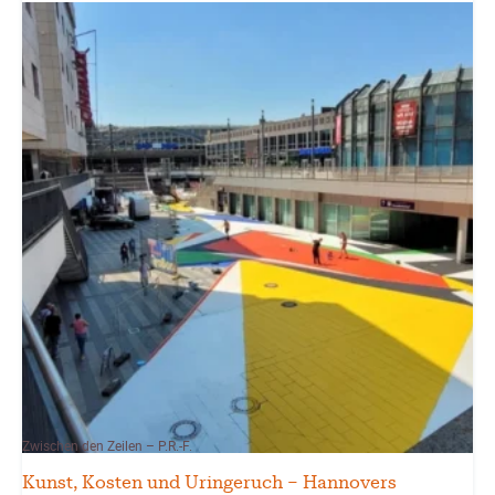
Zwischen den Zeilen – P.R.-F.
Kunst, Kosten und Uringeruch – Hannovers