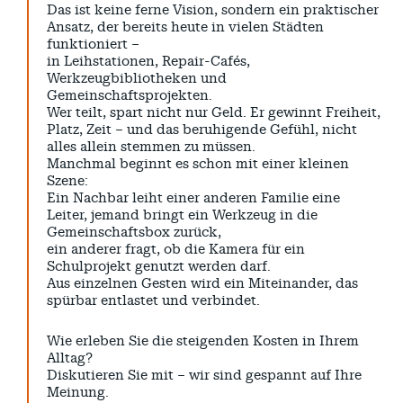
Das ist keine ferne Vision, sondern ein praktischer
Ansatz, der bereits heute in vielen Städten
funktioniert –
in Leihstationen, Repair-Cafés,
Werkzeugbibliotheken und
Gemeinschaftsprojekten.
Wer teilt, spart nicht nur Geld. Er gewinnt Freiheit,
Platz, Zeit – und das beruhigende Gefühl, nicht
alles allein stemmen zu müssen.
Manchmal beginnt es schon mit einer kleinen
Szene:
Ein Nachbar leiht einer anderen Familie eine
Leiter, jemand bringt ein Werkzeug in die
Gemeinschaftsbox zurück,
ein anderer fragt, ob die Kamera für ein
Schulprojekt genutzt werden darf.
Aus einzelnen Gesten wird ein Miteinander, das
spürbar entlastet und verbindet.
Wie erleben Sie die steigenden Kosten in Ihrem
Alltag?
Diskutieren Sie mit – wir sind gespannt auf Ihre
Meinung.