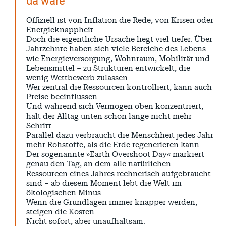
da wäre
Offiziell ist von Inflation die Rede, von Krisen oder
Energieknappheit.
Doch die eigentliche Ursache liegt viel tiefer. Über
Jahrzehnte haben sich viele Bereiche des Lebens –
wie Energieversorgung, Wohnraum, Mobilität und
Lebensmittel – zu Strukturen entwickelt, die
wenig Wettbewerb zulassen.
Wer zentral die Ressourcen kontrolliert, kann auch
Preise beeinflussen.
Und während sich Vermögen oben konzentriert,
hält der Alltag unten schon lange nicht mehr
Schritt.
Parallel dazu verbraucht die Menschheit jedes Jahr
mehr Rohstoffe, als die Erde regenerieren kann.
Der sogenannte »Earth Overshoot Day« markiert
genau den Tag, an dem alle natürlichen
Ressourcen eines Jahres rechnerisch aufgebraucht
sind – ab diesem Moment lebt die Welt im
ökologischen Minus.
Wenn die Grundlagen immer knapper werden,
steigen die Kosten.
Nicht sofort, aber unaufhaltsam.