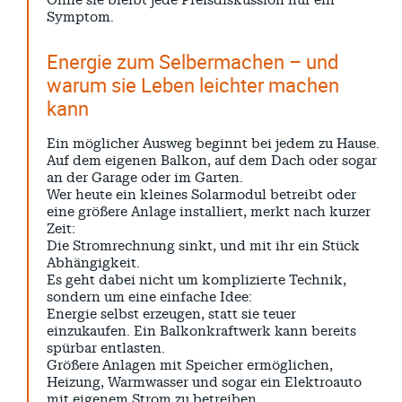
Ohne sie bleibt jede Preisdiskussion nur ein
Symptom.
Energie zum Selbermachen – und
warum sie Leben leichter machen
kann
Ein möglicher Ausweg beginnt bei jedem zu Hause.
Auf dem eigenen Balkon, auf dem Dach oder sogar
an der Garage oder im Garten.
Wer heute ein kleines Solarmodul betreibt oder
eine größere Anlage installiert, merkt nach kurzer
Zeit:
Die Stromrechnung sinkt, und mit ihr ein Stück
Abhängigkeit.
Es geht dabei nicht um komplizierte Technik,
sondern um eine einfache Idee:
Energie selbst erzeugen, statt sie teuer
einzukaufen. Ein Balkonkraftwerk kann bereits
spürbar entlasten.
Größere Anlagen mit Speicher ermöglichen,
Heizung, Warmwasser und sogar ein Elektroauto
mit eigenem Strom zu betreiben.