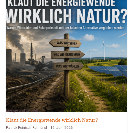
Energie und Umwelt
Klaut die Energiewende wirklich Natur?
Patrick Reinisch-Fahrland
16. Juni 2026
-