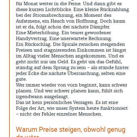
Search
für Monat weiter in die Ferne. Und dann gibt es
diese kurzen Lichtblicke. Eine kleine Rückzahlung
bei der Stromabrechnung, ein Moment des
Aufatmens, ein Hauch von Hoffnung. Doch kaum
ist er da, folgt schon der nächste Dämpfer.
Eine Mieterhöhung. Ein teurer gewordener
Handyvertrag. Eine unerwartete Rechnung.
Ein Rückschlag. Die Spirale zwischen steigenden
Preisen und stagnierenden Einkommen ist längst
im Alltag vieler Menschen angekommen. Und es
geht nicht nur um Geld. Es geht um das Gefühl,
ständig auf dem Sprung zu sein – als stünde hinter
jeder Ecke die nächste Überraschung, selten eine
gute.
Wer immer wieder von vorn beginnt, kann schwer
planen. Und wer schwer planen kann, fühlt sich
irgendwann ausgelaugt.
Das ist kein persönliches Versagen. Es ist eine
Folge der Art, wie unser System heute funktioniert
– nicht der Fehler einzelner Menschen.
Warum Preise steigen, obwohl genug