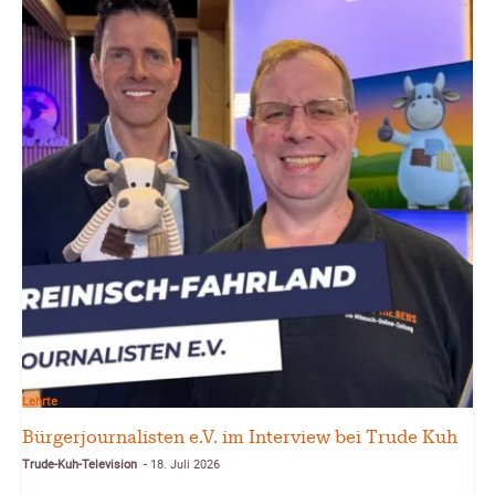
Lehrte
Bürgerjournalisten e.V. im Interview bei Trude Kuh
Trude-Kuh-Television
18. Juli 2026
-