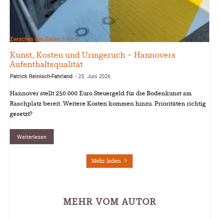
Zwischen den Zeilen – P.R.-F.
Kunst, Kosten und Uringeruch – Hannovers
Aufenthaltsqualität
Patrick Reinisch-Fahrland
25. Juni 2026
-
Hannover stellt 250.000 Euro Steuergeld für die Bodenkunst am
Raschplatz bereit. Weitere Kosten kommen hinzu. Prioritäten richtig
gesetzt?
Weiterlesen
Mehr laden
MEHR VOM AUTOR