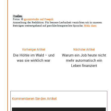
Quellen:
Fotos: ©
gpointstudio auf Freepik
Anmerkung der Redaktion: Für bessere Lesbarkeit verzichten wir in unseren
Beiträgen weitestgehend auf geschlechtergerechte Sprache.
Mehr dazu
Vorheriger Artikel
Nächster Artikel
Die Höhle im Wald – und
Warum ein Job heute nicht
was sie wirklich war
mehr automatisch ein
Leben finanziert
Kommentieren Sie den Artikel