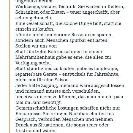
ungenutzt herum.
Werkzeuge, Geräte, Technik. Sie warten in Kellern,
Schränken oder Kisten – teuer angeschafft, aber
selten gebraucht.
Eine Gesellschaft, die solche Dinge teilt, statt sie
einzeln zu kaufen,
könnte nicht nur enorme Ressourcen sparen,
sondern auch Menschen spürbar entlasten.
Stellen wir uns vor:
Statt fünfzehn Bohrmaschinen in einem
Mehrfamilienhaus gäbe es eine, die allen zur
Verfügung steht.
Statt ständig neu zu kaufen, gäbe es langlebige,
reparierbare Geräte – entwickelt für Jahrzehnte,
nicht nur für eine Saison.
Jeder hätte Zugang, niemand wäre ausgeschlossen,
und niemand müsste sich verschulden,
um etwas nutzen zu können, das man nur ein paar
Mal im Jahr benötigt.
Gemeinschaftliche Lösungen schaffen nicht nur
Ersparnisse. Sie bringen Nachbarschaften ins
Gespräch, verbinden Menschen und nehmen
Druck aus Situationen, die sonst teuer oder
frustrierend wären.