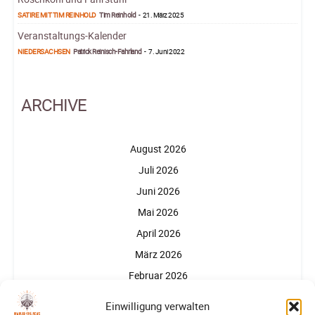
SATIRE MIT TIM REINHOLD
Tim Reinhold
-
21. März 2025
Veranstaltungs-Kalender
NIEDERSACHSEN
Patrick Reinisch-Fahrland
-
7. Juni 2022
ARCHIVE
August 2026
Juli 2026
Juni 2026
Mai 2026
April 2026
März 2026
Februar 2026
Januar 2026
Einwilligung verwalten