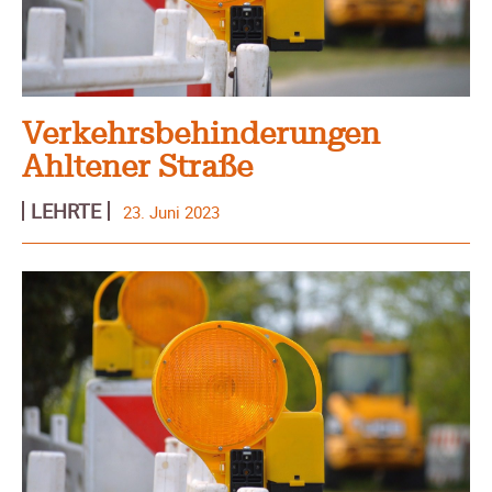
Verkehrsbehinderungen
Ahltener Straße
LEHRTE
23. Juni 2023