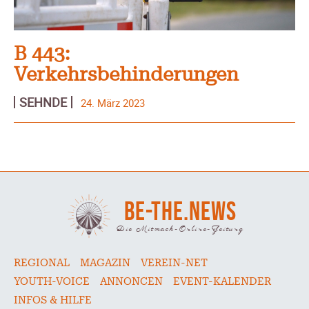
B 443:
Verkehrsbehinderungen
SEHNDE
24. März 2023
BE-THE.NEWS
Die Mitmach-Online-Zeitung
REGIONAL
MAGAZIN
VEREIN-NET
YOUTH-VOICE
ANNONCEN
EVENT-KALENDER
INFOS & HILFE