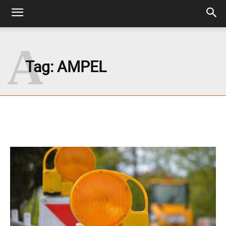
A
Tag:
AMPEL