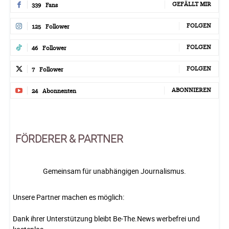
GEFÄLLT MIR
339
Fans
FOLGEN
125
Follower
FOLGEN
46
Follower
FOLGEN
7
Follower
ABONNIEREN
24
Abonnenten
FÖRDERER & PARTNER
Gemeinsam für unabhängigen Journalismus.
Unsere Partner machen es möglich:
Dank ihrer Unterstützung bleibt Be-The.News werbefrei und