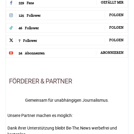
GEFÄLLT MIR
339
Fans
FOLGEN
125
Follower
FOLGEN
46
Follower
FOLGEN
7
Follower
ABONNIEREN
24
Abonnenten
FÖRDERER & PARTNER
Gemeinsam für unabhängigen Journalismus.
Unsere Partner machen es möglich:
Dank ihrer Unterstützung bleibt Be-The.News werbefrei und