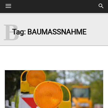
B
Tag:
BAUMASSNAHME