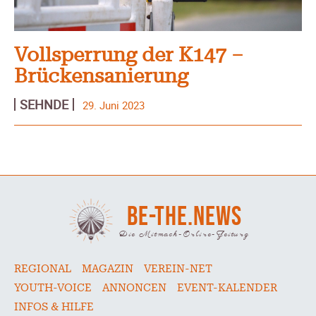
Vollsperrung der K147 –
Brückensanierung
SEHNDE
29. Juni 2023
BE-THE.NEWS
Die Mitmach-Online-Zeitung
REGIONAL
MAGAZIN
VEREIN-NET
YOUTH-VOICE
ANNONCEN
EVENT-KALENDER
INFOS & HILFE