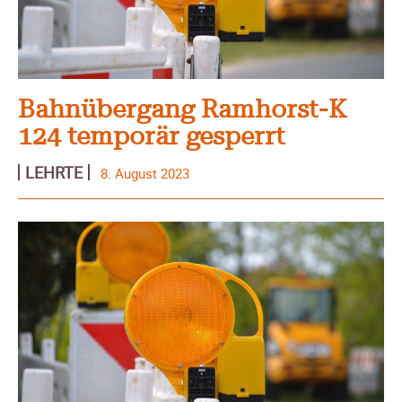
Bahnübergang Ramhorst-K
124 temporär gesperrt
LEHRTE
8. August 2023