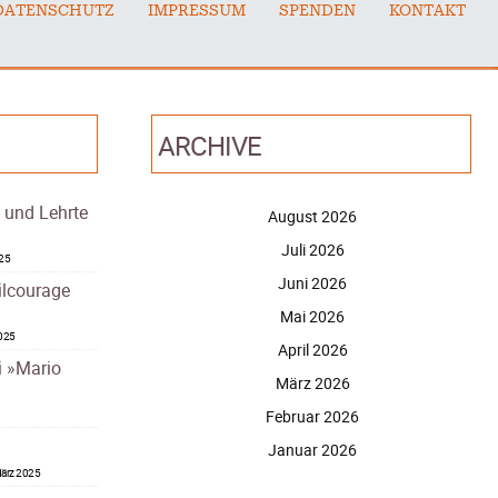
DATENSCHUTZ
IMPRESSUM
SPENDEN
KONTAKT
ARCHIVE
– und Lehrte
August 2026
Juli 2026
025
Juni 2026
ilcourage
Mai 2026
2025
April 2026
i »Mario
März 2026
Februar 2026
Januar 2026
ärz 2025