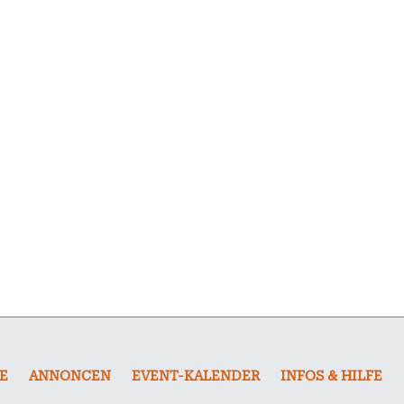
E
ANNONCEN
EVENT-KALENDER
INFOS & HILFE