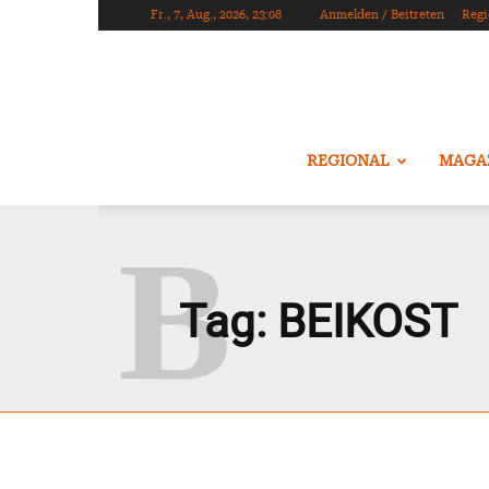
Fr., 7, Aug., 2026, 23:08
Anmelden / Beitreten
Regi
REGIONAL
MAGA
B
Tag:
BEIKOST