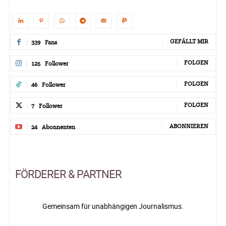
GEFÄLLT MIR
339
Fans
FOLGEN
125
Follower
FOLGEN
46
Follower
FOLGEN
7
Follower
ABONNIEREN
24
Abonnenten
FÖRDERER & PARTNER
Gemeinsam für unabhängigen Journalismus.