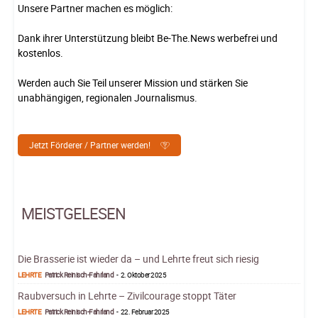
Unsere Partner machen es möglich:
Dank ihrer Unterstützung bleibt Be-The.News werbefrei und
kostenlos.
Werden auch Sie Teil unserer Mission und stärken Sie
unabhängigen, regionalen Journalismus.
Jetzt Förderer / Partner werden!
MEISTGELESEN
Die Brasserie ist wieder da – und Lehrte freut sich riesig
LEHRTE
Patrick Reinisch-Fahrland
-
2. Oktober 2025
Raubversuch in Lehrte – Zivilcourage stoppt Täter
LEHRTE
Patrick Reinisch-Fahrland
-
22. Februar 2025