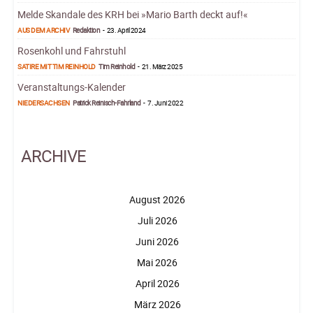
Melde Skandale des KRH bei »Mario Barth deckt auf!«
AUS DEM ARCHIV
Redaktion
-
23. April 2024
Rosenkohl und Fahrstuhl
SATIRE MIT TIM REINHOLD
Tim Reinhold
-
21. März 2025
Veranstaltungs-Kalender
NIEDERSACHSEN
Patrick Reinisch-Fahrland
-
7. Juni 2022
ARCHIVE
August 2026
Juli 2026
Juni 2026
Mai 2026
April 2026
März 2026