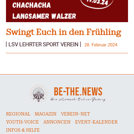
Swingt Euch in den Frühling
LSV LEHRTER SPORT VEREIN
28. Februar 2024
BE-THE.NEWS
Die Mitmach-Online-Zeitung
REGIONAL
MAGAZIN
VEREIN-NET
YOUTH-VOICE
ANNONCEN
EVENT-KALENDER
INFOS & HILFE