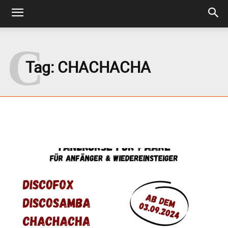
C
Tag:
CHACHACHA