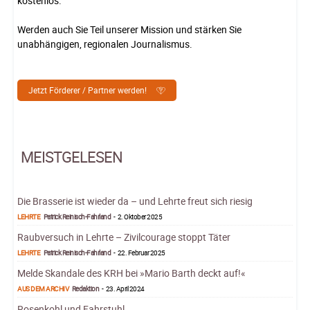
kostenlos.
Werden auch Sie Teil unserer Mission und stärken Sie
unabhängigen, regionalen Journalismus.
Jetzt Förderer / Partner werden!
MEISTGELESEN
Die Brasserie ist wieder da – und Lehrte freut sich riesig
LEHRTE
Patrick Reinisch-Fahrland
-
2. Oktober 2025
Raubversuch in Lehrte – Zivilcourage stoppt Täter
LEHRTE
Patrick Reinisch-Fahrland
-
22. Februar 2025
Melde Skandale des KRH bei »Mario Barth deckt auf!«
AUS DEM ARCHIV
Redaktion
-
23. April 2024
Rosenkohl und Fahrstuhl