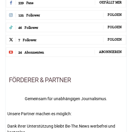
GEFÄLLT MIR
339
Fans
FOLGEN
125
Follower
FOLGEN
46
Follower
FOLGEN
7
Follower
ABONNIEREN
24
Abonnenten
FÖRDERER & PARTNER
Gemeinsam für unabhängigen Journalismus.
Unsere Partner machen es möglich:
Dank ihrer Unterstützung bleibt Be-The.News werbefrei und