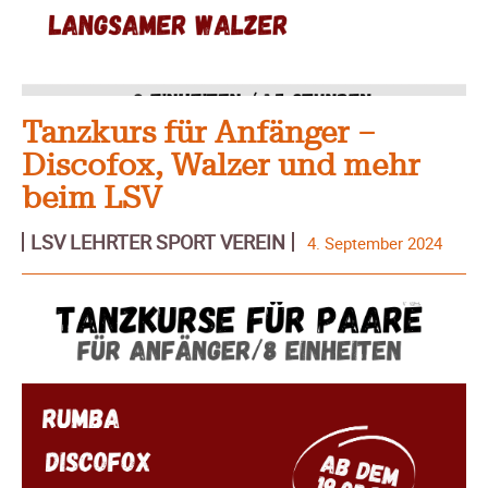
Tanzkurs für Anfänger –
Discofox, Walzer und mehr
beim LSV
LSV LEHRTER SPORT VEREIN
4. September 2024