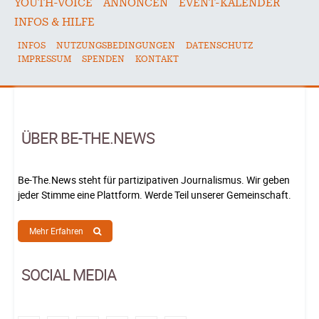
YOUTH-VOICE
ANNONCEN
EVENT-KALENDER
INFOS & HILFE
INFOS
NUTZUNGSBEDINGUNGEN
DATENSCHUTZ
IMPRESSUM
SPENDEN
KONTAKT
ÜBER BE-THE.NEWS
Be-The.News steht für partizipativen Journalismus. Wir geben
jeder Stimme eine Plattform. Werde Teil unserer Gemeinschaft.
Mehr Erfahren
SOCIAL MEDIA