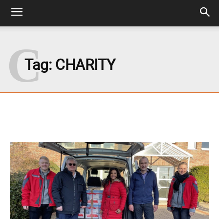
C
Tag:
CHARITY