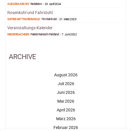
AUS DEM ARCHIV
Redaktion
-
23. April 2024
Rosenkohl und Fahrstuhl
SATIRE MIT TIM REINHOLD
Tim Reinhold
-
21. März 2025
Veranstaltungs-Kalender
NIEDERSACHSEN
Patrick Reinisch-Fahrland
-
7. Juni 2022
ARCHIVE
August 2026
Juli 2026
Juni 2026
Mai 2026
April 2026
März 2026
Februar 2026