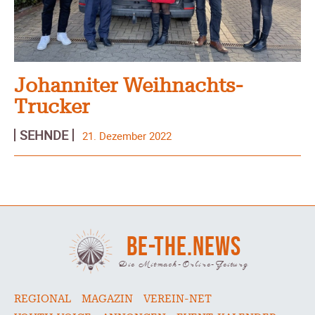
Johanniter Weihnachts-
Trucker
SEHNDE
21. Dezember 2022
BE-THE.NEWS
Die Mitmach-Online-Zeitung
REGIONAL
MAGAZIN
VEREIN-NET