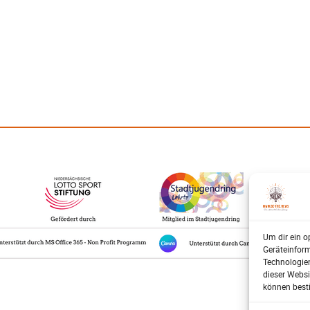
Um dir ein o
Geräteinfor
Technologien
dieser Websi
können best