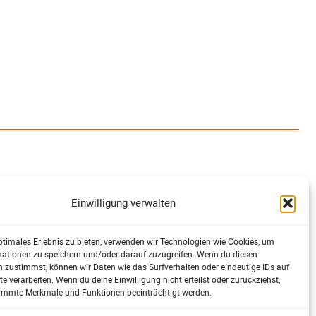
Einwilligung verwalten
ptimales Erlebnis zu bieten, verwenden wir Technologien wie Cookies, um
mationen zu speichern und/oder darauf zuzugreifen. Wenn du diesen
 zustimmst, können wir Daten wie das Surfverhalten oder eindeutige IDs auf
te verarbeiten. Wenn du deine Einwilligung nicht erteilst oder zurückziehst,
immte Merkmale und Funktionen beeinträchtigt werden.