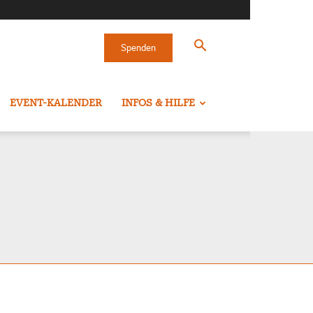
Spenden
EVENT-KALENDER
INFOS & HILFE