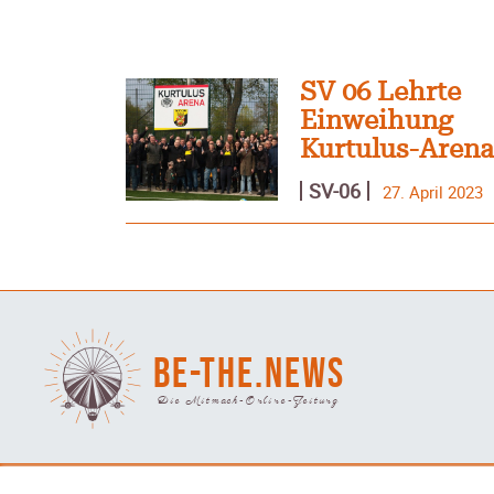
SV 06 Lehrte
Einweihung
Kurtulus-Aren
SV-06
27. April 2023
BE-THE.NEWS
Die Mitmach-Online-Zeitung