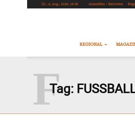
Di., 4, Aug., 2026, 16:08
Anmelden / Beitreten
Regi
REGIONAL
MAGAZI
F
Tag:
FUSSBALL