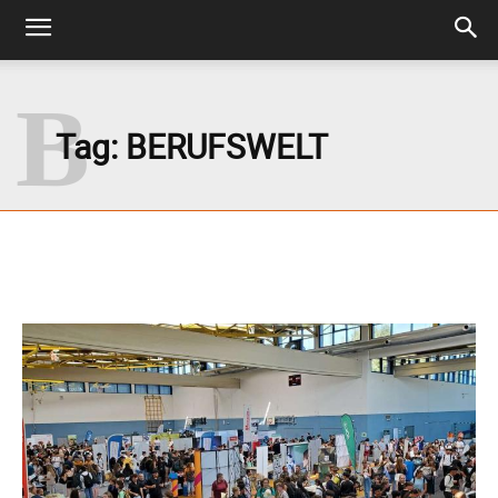
B
Tag:
BERUFSWELT