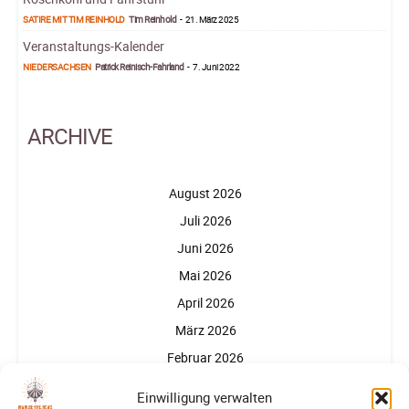
SATIRE MIT TIM REINHOLD
Tim Reinhold
-
21. März 2025
Veranstaltungs-Kalender
NIEDERSACHSEN
Patrick Reinisch-Fahrland
-
7. Juni 2022
ARCHIVE
August 2026
Juli 2026
Juni 2026
Mai 2026
April 2026
März 2026
Februar 2026
Januar 2026
Einwilligung verwalten