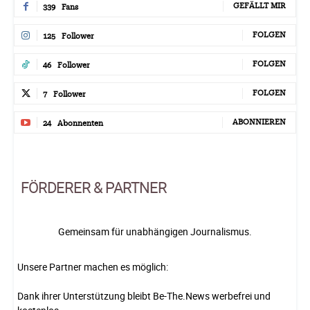
GEFÄLLT MIR
339
Fans
FOLGEN
125
Follower
FOLGEN
46
Follower
FOLGEN
7
Follower
ABONNIEREN
24
Abonnenten
FÖRDERER & PARTNER
Gemeinsam für unabhängigen Journalismus.
Unsere Partner machen es möglich:
Dank ihrer Unterstützung bleibt Be-The.News werbefrei und