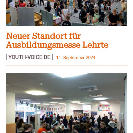
Neuer Standort für
Ausbildungsmesse Lehrte
YOUTH-VOICE.DE
11. September 2024