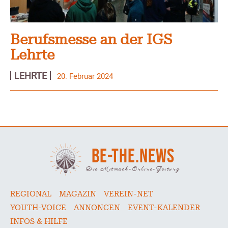
Berufsmesse an der IGS
Lehrte
LEHRTE
20. Februar 2024
BE-THE.NEWS
Die Mitmach-Online-Zeitung
REGIONAL
MAGAZIN
VEREIN-NET
YOUTH-VOICE
ANNONCEN
EVENT-KALENDER
INFOS & HILFE