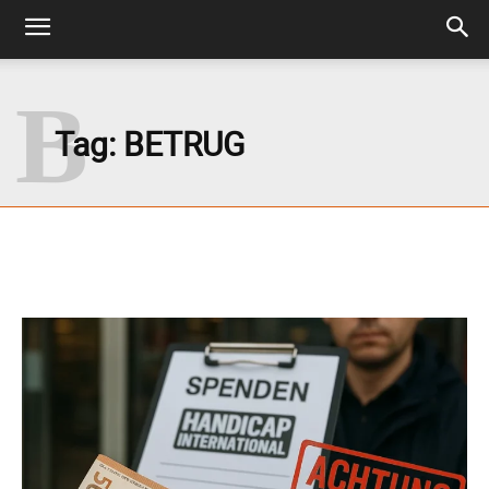
B
Tag:
BETRUG