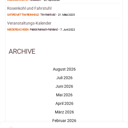
Rosenkohl und Fahrstuhl
SATIRE MIT TIM REINHOLD
Tim Reinhold
-
21. März 2025
Veranstaltungs-Kalender
NIEDERSACHSEN
Patrick Reinisch-Fahrland
-
7. Juni 2022
ARCHIVE
August 2026
Juli 2026
Juni 2026
Mai 2026
April 2026
März 2026
Februar 2026