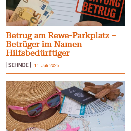
Betrug am Rewe‑Parkplatz –
Betrüger im Namen
Hilfsbedürftiger
SEHNDE
11. Juli 2025