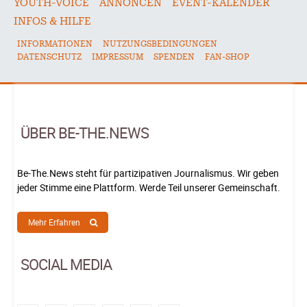
YOUTH-VOICE
ANNONCEN
EVENT-KALENDER
INFOS & HILFE
INFORMATIONEN
NUTZUNGSBEDINGUNGEN
DATENSCHUTZ
IMPRESSUM
SPENDEN
FAN-SHOP
ÜBER BE-THE.NEWS
Be-The.News steht für partizipativen Journalismus. Wir geben
jeder Stimme eine Plattform. Werde Teil unserer Gemeinschaft.
Mehr Erfahren
SOCIAL MEDIA