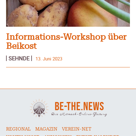
Informations-Workshop über
Beikost
SEHNDE
13. Juni 2023
BE-THE.NEWS
Die Mitmach-Online-Zeitung
REGIONAL
MAGAZIN
VEREIN-NET