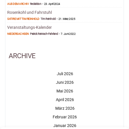
AUS DEM ARCHIV
Redaktion
-
23. April 2024
Rosenkohl und Fahrstuhl
SATIRE MIT TIM REINHOLD
Tim Reinhold
-
21. März 2025
Veranstaltungs-Kalender
NIEDERSACHSEN
Patrick Reinisch-Fahrland
-
7. Juni 2022
ARCHIVE
Juli 2026
Juni 2026
Mai 2026
April 2026
März 2026
Februar 2026
Januar 2026