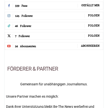
GEFÄLLT MIR
339
Fans
FOLGEN
125
Follower
FOLGEN
46
Follower
FOLGEN
7
Follower
ABONNIEREN
24
Abonnenten
FÖRDERER & PARTNER
Gemeinsam für unabhängigen Journalismus.
Unsere Partner machen es möglich:
Dank ihrer Unterstützung bleibt Be-The.News werbefrei und