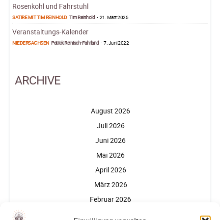
Rosenkohl und Fahrstuhl
SATIRE MIT TIM REINHOLD
Tim Reinhold
-
21. März 2025
Veranstaltungs-Kalender
NIEDERSACHSEN
Patrick Reinisch-Fahrland
-
7. Juni 2022
ARCHIVE
August 2026
Juli 2026
Juni 2026
Mai 2026
April 2026
März 2026
Februar 2026
Januar 2026