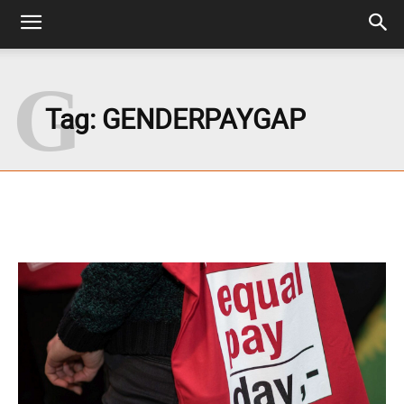
G
Tag:
GENDERPAYGAP