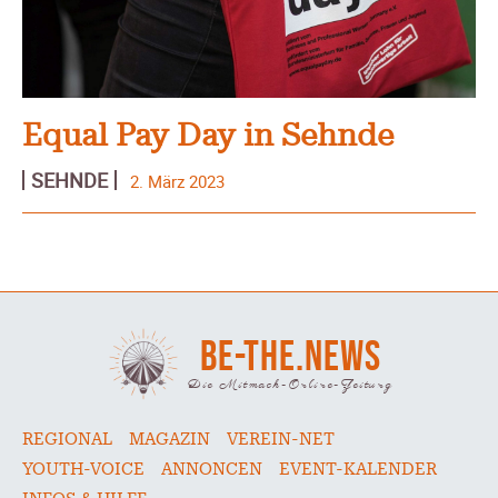
Equal Pay Day in Sehnde
SEHNDE
2. März 2023
BE-THE.NEWS
Die Mitmach-Online-Zeitung
REGIONAL
MAGAZIN
VEREIN-NET
YOUTH-VOICE
ANNONCEN
EVENT-KALENDER