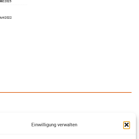
ärz 2025
Juni 2022
Einwilligung verwalten