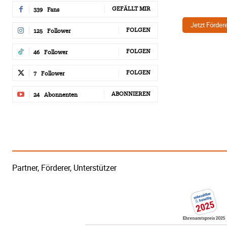
GEFÄLLT MIR
339
Fans
Jetzt Förder
FOLGEN
125
Follower
FOLGEN
46
Follower
FOLGEN
7
Follower
ABONNIEREN
24
Abonnenten
Partner, Förderer, Unterstützer