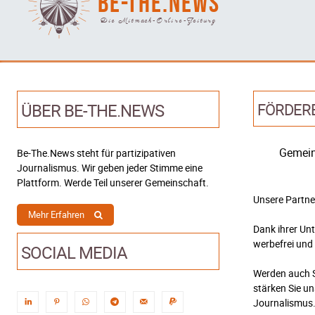
BE-THE.NEWS
Die Mitmach-Online-Zeitung
ÜBER BE-THE.NEWS
FÖRDER
Gemein
Be-The.News steht für partizipativen
Journalismus. Wir geben jeder Stimme eine
Plattform. Werde Teil unserer Gemeinschaft.
Unsere Partne
Mehr Erfahren
Dank ihrer Un
werbefrei und
SOCIAL MEDIA
Werden auch S
stärken Sie u
Journalismus