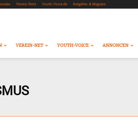
onales
Verein-Net2
Youth-Voice.de
Ratgeber & Magazin
N
VEREIN-NET
YOUTH-VOICE
ANNONCEN
SMUS