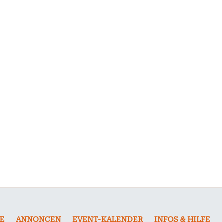
E
ANNONCEN
EVENT-KALENDER
INFOS & HILFE