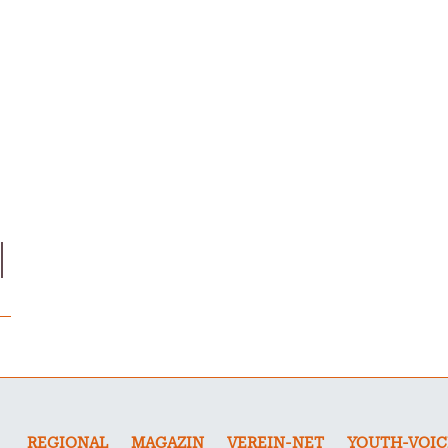
REGIONAL
MAGAZIN
VEREIN-NET
YOUTH-VOIC