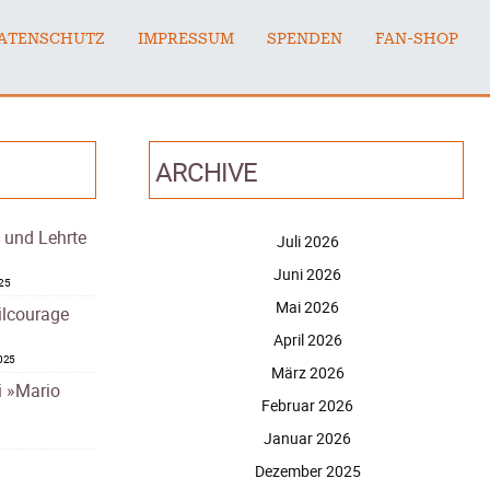
ATENSCHUTZ
IMPRESSUM
SPENDEN
FAN-SHOP
ARCHIVE
– und Lehrte
Juli 2026
Juni 2026
025
Mai 2026
ilcourage
April 2026
2025
März 2026
i »Mario
Februar 2026
Januar 2026
Dezember 2025