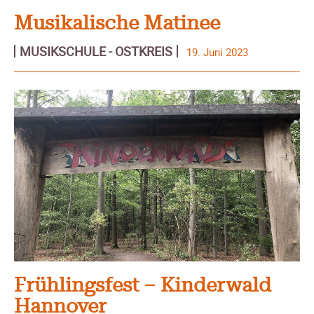
Musikalische Matinee
MUSIKSCHULE - OSTKREIS
19. Juni 2023
Frühlingsfest – Kinderwald
Hannover