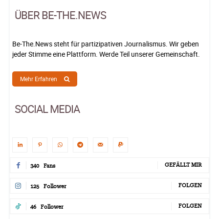
ÜBER BE-THE.NEWS
Be-The.News steht für partizipativen Journalismus. Wir geben
jeder Stimme eine Plattform. Werde Teil unserer Gemeinschaft.
Mehr Erfahren
SOCIAL MEDIA
GEFÄLLT MIR
340
Fans
FOLGEN
125
Follower
FOLGEN
46
Follower