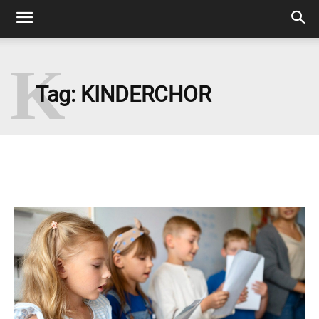
K
Tag:
KINDERCHOR