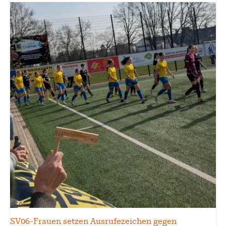
SV-06
SV06-Frauen setzen Ausrufezeichen gegen