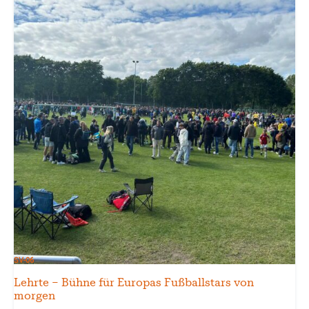
SV-06
Lehrte – Bühne für Europas Fußballstars von
morgen