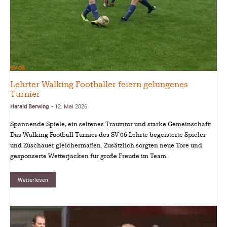
SV-06
Lehrter Walking Footballer feiern gelungenes
Turnier
Harald Berwing
12. Mai 2026
-
Spannende Spiele, ein seltenes Traumtor und starke Gemeinschaft:
Das Walking Football Turnier des SV 06 Lehrte begeisterte Spieler
und Zuschauer gleichermaßen. Zusätzlich sorgten neue Tore und
gesponserte Wetterjacken für große Freude im Team.
Weiterlesen