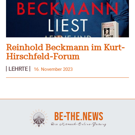
Reinhold Beckmann im Kurt-
Hirschfeld-Forum
LEHRTE
16. November 2023
BE-THE.NEWS
Die Mitmach-Online-Zeitung