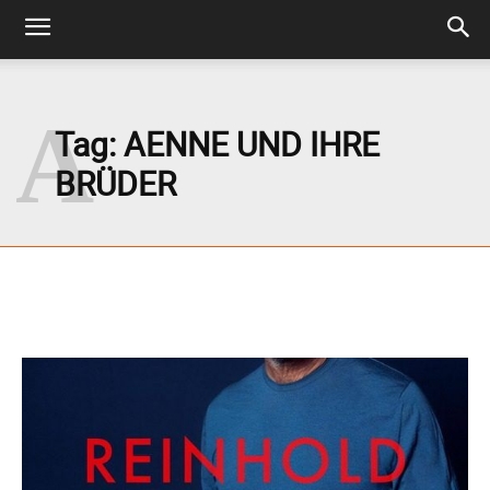
A
Tag:
AENNE UND IHRE
BRÜDER