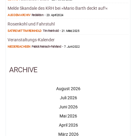
Melde Skandale des KRH bei »Mario Barth deckt auf!«
AUS DEM ARCHIV
Redaktion
-
23. April 2024
Rosenkohl und Fahrstuhl
SATIRE MIT TIM REINHOLD
Tim Reinhold
-
21. März 2025
Veranstaltungs-Kalender
NIEDERSACHSEN
Patrick Reinisch-Fahrland
-
7. Juni 2022
ARCHIVE
August 2026
Juli 2026
Juni 2026
Mai 2026
April 2026
März 2026