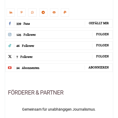
GEFÄLLT MIR
339
Fans
FOLGEN
125
Follower
FOLGEN
46
Follower
FOLGEN
7
Follower
ABONNIEREN
24
Abonnenten
FÖRDERER & PARTNER
Gemeinsam für unabhängigen Journalismus.