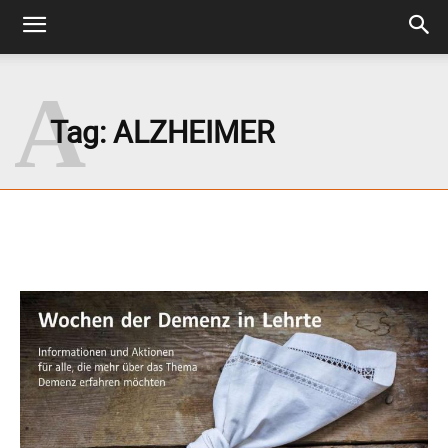
A
Tag:
ALZHEIMER