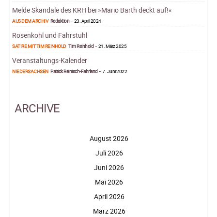
Melde Skandale des KRH bei »Mario Barth deckt auf!«
AUS DEM ARCHIV
Redaktion
-
23. April 2024
Rosenkohl und Fahrstuhl
SATIRE MIT TIM REINHOLD
Tim Reinhold
-
21. März 2025
Veranstaltungs-Kalender
NIEDERSACHSEN
Patrick Reinisch-Fahrland
-
7. Juni 2022
ARCHIVE
August 2026
Juli 2026
Juni 2026
Mai 2026
April 2026
März 2026