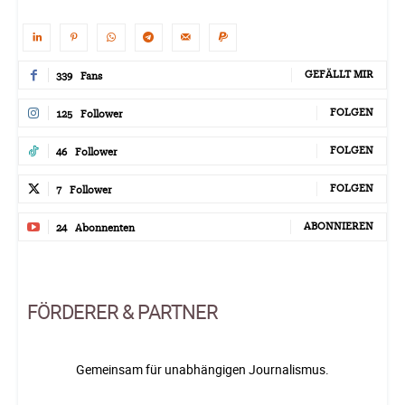
GEFÄLLT MIR
339
Fans
FOLGEN
125
Follower
FOLGEN
46
Follower
FOLGEN
7
Follower
ABONNIEREN
24
Abonnenten
FÖRDERER & PARTNER
Gemeinsam für unabhängigen Journalismus.