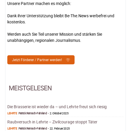
Unsere Partner machen es möglich:
Dank ihrer Unterstützung bleibt Be-The.News werbefrei und
kostenlos.
Werden auch Sie Teil unserer Mission und stärken Sie
unabhängigen, regionalen Journalismus.
Jetzt Förderer / Partner werden!
MEISTGELESEN
Die Brasserie ist wieder da – und Lehrte freut sich riesig
LEHRTE
Patrick Reinisch-Fahrland
-
2. Oktober 2025
Raubversuch in Lehrte – Zivilcourage stoppt Täter
LEHRTE
Patrick Reinisch-Fahrland
-
22. Februar 2025