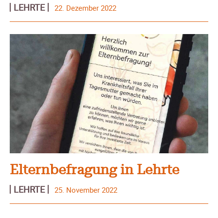
LEHRTE
22. Dezember 2022
Elternbefragung in Lehrte
LEHRTE
25. November 2022