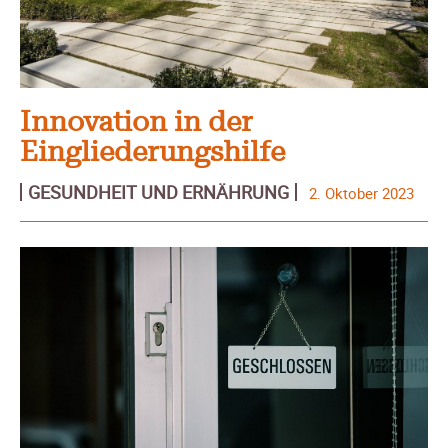
Innovation in der
Eingliederungshilfe
GESUNDHEIT UND ERNÄHRUNG
2. Oktober 2023