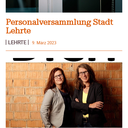
Personalversammlung Stadt
Lehrte
LEHRTE
9. März 2023