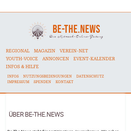
BE-THE.NEWS
Die Mitmach-Online-Zeitung
REGIONAL
MAGAZIN
VEREIN-NET
YOUTH-VOICE
ANNONCEN
EVENT-KALENDER
INFOS & HILFE
INFOS
NUTZUNGSBEDINGUNGEN
DATENSCHUTZ
IMPRESSUM
SPENDEN
KONTAKT
ÜBER BE-THE.NEWS