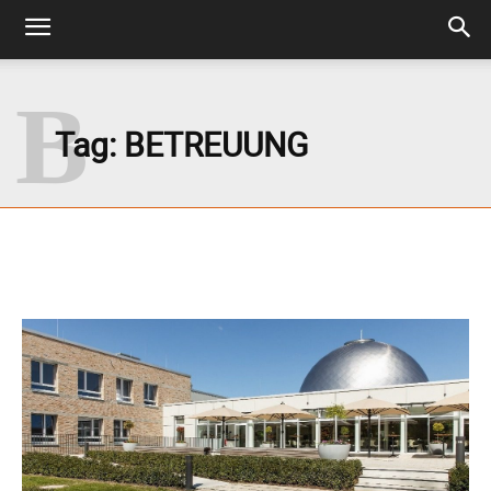
B
Tag:
BETREUUNG