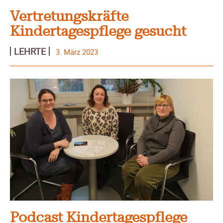
Vertretungskräfte
Kindertagespflege gesucht
LEHRTE
3. März 2023
Podcast Kindertagespflege