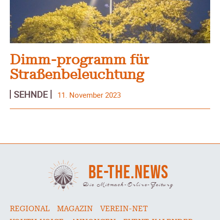
Dimm-programm für
Straßenbeleuchtung
SEHNDE
11. November 2023
BE-THE.NEWS
Die Mitmach-Online-Zeitung
REGIONAL
MAGAZIN
VEREIN-NET