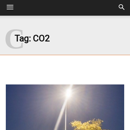
C
Tag:
CO2