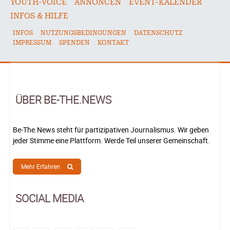
YOUTH-VOICE
ANNONCEN
EVENT-KALENDER
INFOS & HILFE
INFOS
NUTZUNGSBEDINGUNGEN
DATENSCHUTZ
IMPRESSUM
SPENDEN
KONTAKT
ÜBER BE-THE.NEWS
Be-The.News steht für partizipativen Journalismus. Wir geben
jeder Stimme eine Plattform. Werde Teil unserer Gemeinschaft.
Mehr Erfahren
SOCIAL MEDIA