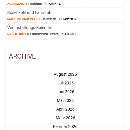
AUS DEM ARCHIV
Redaktion
-
23. April 2024
Rosenkohl und Fahrstuhl
SATIRE MIT TIM REINHOLD
Tim Reinhold
-
21. März 2025
Veranstaltungs-Kalender
NIEDERSACHSEN
Patrick Reinisch-Fahrland
-
7. Juni 2022
ARCHIVE
August 2026
Juli 2026
Juni 2026
Mai 2026
April 2026
März 2026
Februar 2026