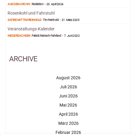
AUS DEM ARCHIV
Redaktion
-
23. April 2024
Rosenkohl und Fahrstuhl
SATIRE MIT TIM REINHOLD
Tim Reinhold
-
21. März 2025
Veranstaltungs-Kalender
NIEDERSACHSEN
Patrick Reinisch-Fahrland
-
7. Juni 2022
ARCHIVE
August 2026
Juli 2026
Juni 2026
Mai 2026
April 2026
März 2026
Februar 2026