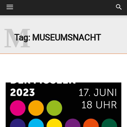
M
Tag:
MUSEUMSNACHT