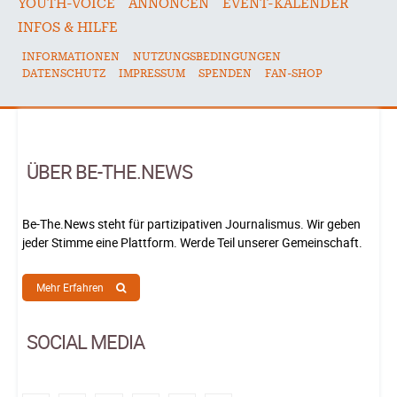
YOUTH-VOICE
ANNONCEN
EVENT-KALENDER
INFOS & HILFE
INFORMATIONEN
NUTZUNGSBEDINGUNGEN
DATENSCHUTZ
IMPRESSUM
SPENDEN
FAN-SHOP
ÜBER BE-THE.NEWS
Be-The.News steht für partizipativen Journalismus. Wir geben
jeder Stimme eine Plattform. Werde Teil unserer Gemeinschaft.
Mehr Erfahren
SOCIAL MEDIA