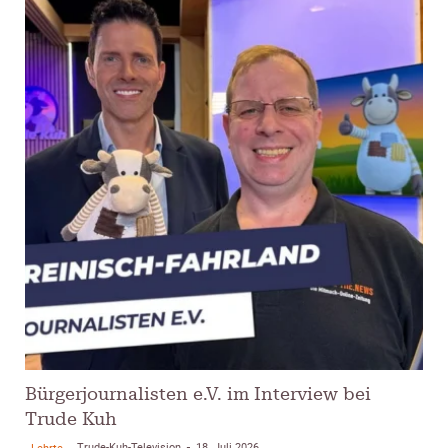
Bürgerjournalisten e.V. im Interview bei
Trude Kuh
Trude-Kuh-Television
18. Juli 2026
Lehrte
-