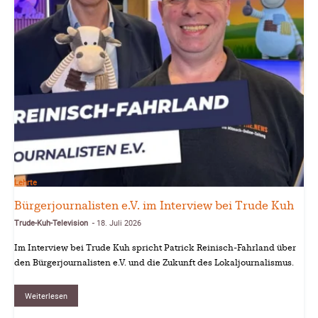
Lehrte
Bürgerjournalisten e.V. im Interview bei Trude Kuh
Trude-Kuh-Television
18. Juli 2026
-
Im Interview bei Trude Kuh spricht Patrick Reinisch-Fahrland über
den Bürgerjournalisten e.V. und die Zukunft des Lokaljournalismus.
Weiterlesen