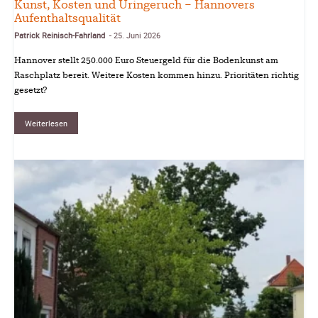
Kunst, Kosten und Uringeruch – Hannovers
Aufenthaltsqualität
Patrick Reinisch-Fahrland
25. Juni 2026
-
Hannover stellt 250.000 Euro Steuergeld für die Bodenkunst am
Raschplatz bereit. Weitere Kosten kommen hinzu. Prioritäten richtig
gesetzt?
Weiterlesen