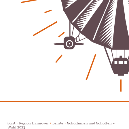
Regionales
Start
Region Hannover
Lehrte
Schöffinnen und Schöffen –
Wahl 2023