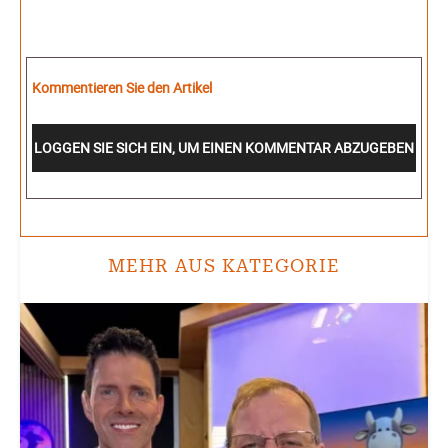
Kommentieren Sie den Artikel
LOGGEN SIE SICH EIN, UM EINEN KOMMENTAR ABZUGEBEN
MEHR AUS KATEGORIE