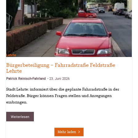
Lehrte
Bürgerbeteiligung – Fahrradstraße Feldstraße
Lehrte
Patrick Reinisch-Fahrland
23. Juni 2026
-
Stadt Lehrte: informiert über die geplante Fahrradstraße in der
Feldstraße. Bürger können Fragen stellen und Anregungen
einbringen.
Weiterlesen
Mehr laden