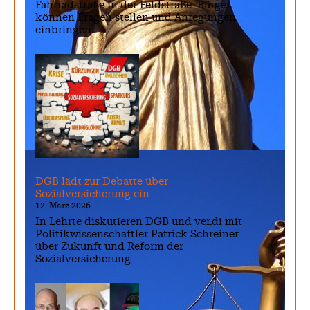
Fahrradstraße in der Feldstraße. Bürger
können Fragen stellen und Anregungen
einbringen.
DGB lädt zur Debatte über
Sozialversicherung ein
12. März 2026
In Lehrte diskutieren DGB und ver.di mit
Politikwissenschaftler Patrick Schreiner
über Zukunft und Reform der
Sozialversicherung…