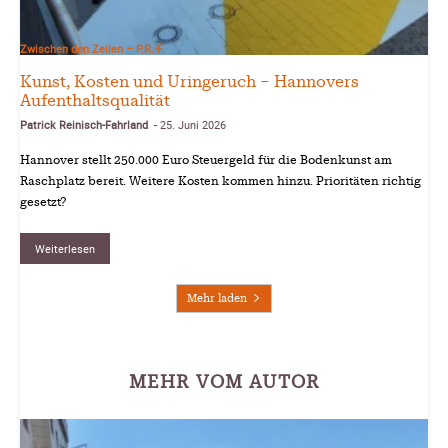
Zwischen den Zeilen – P.R.-F.
Kunst, Kosten und Uringeruch – Hannovers
Aufenthaltsqualität
Patrick Reinisch-Fahrland
25. Juni 2026
-
Hannover stellt 250.000 Euro Steuergeld für die Bodenkunst am
Raschplatz bereit. Weitere Kosten kommen hinzu. Prioritäten richtig
gesetzt?
Weiterlesen
Mehr laden
MEHR VOM AUTOR