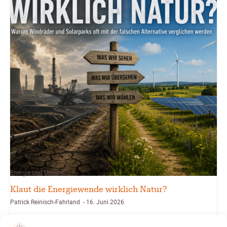
Energie und Umwelt
Klaut die Energiewende wirklich Natur?
Patrick Reinisch-Fahrland
16. Juni 2026
-
Brauchen Windräder und Solarparks wirklich zu viel Platz? Ein