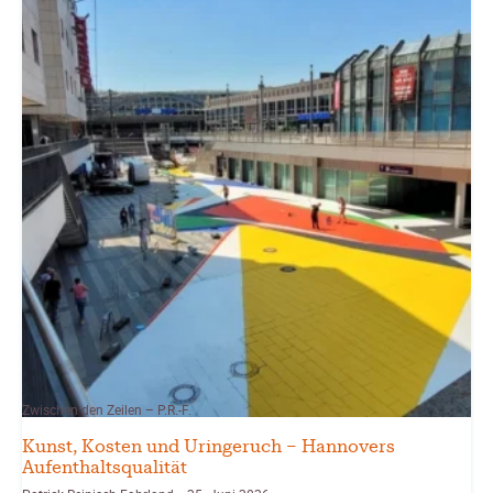
Zwischen den Zeilen – P.R.-F.
Kunst, Kosten und Uringeruch – Hannovers
Aufenthaltsqualität