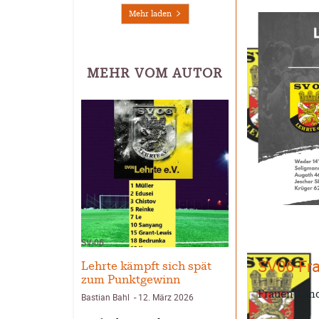
Mehr laden
MEHR VOM AUTOR
SV-06
SV06-Fra
Lehrte kämpft sich spät
zum Punktgewinn
Frauen Land
Bastian Bahl
12. März 2026
-