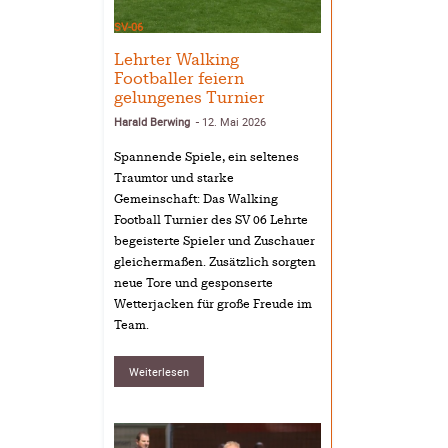
SV-06
Lehrter Walking
Footballer feiern
gelungenes Turnier
Harald Berwing
12. Mai 2026
-
Spannende Spiele, ein seltenes
Traumtor und starke
Gemeinschaft: Das Walking
Football Turnier des SV 06 Lehrte
begeisterte Spieler und Zuschauer
gleichermaßen. Zusätzlich sorgten
neue Tore und gesponserte
Wetterjacken für große Freude im
Team.
Weiterlesen