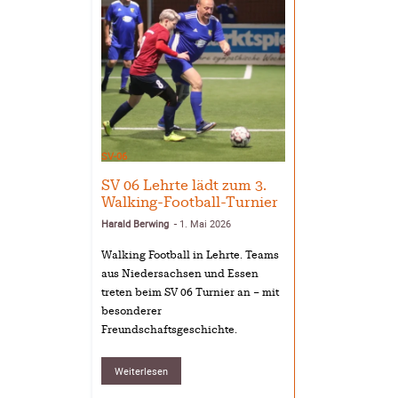
SV-06
SV 06 Lehrte lädt zum 3.
Walking-Football-Turnier
Harald Berwing
1. Mai 2026
-
Walking Football in Lehrte. Teams
aus Niedersachsen und Essen
treten beim SV 06 Turnier an – mit
besonderer
Freundschaftsgeschichte.
Weiterlesen