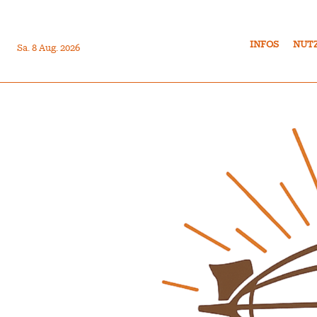
INFOS
NUT
Sa. 8 Aug. 2026