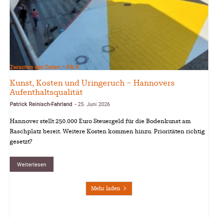
Zwischen den Zeilen – P.R.-F.
Kunst, Kosten und Uringeruch – Hannovers
Aufenthaltsqualität
Patrick Reinisch-Fahrland
25. Juni 2026
-
Hannover stellt 250.000 Euro Steuergeld für die Bodenkunst am
Raschplatz bereit. Weitere Kosten kommen hinzu. Prioritäten richtig
gesetzt?
Weiterlesen
Mehr laden