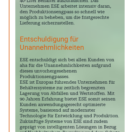
40-Liter Behälter auszutauschen. Das
Unternehmen ESE arbeitet intensiv daran,
den Produktionsengpass so schnell wie
möglich zu beheben, um die fristgerechte
Lieferung sicherzustellen.
Entschuldigung für
Unannehmlichkeiten
ESE entschuldigt sich bei allen Kunden von
aha für die Unannehmlichkeiten aufgrund
dieses unvorhergesehenen
Produktionsengpasses.
ESE ist Europas führendes Unternehmen für
Behältersysteme zur zeitlich begrenzten
Lagerung von Abfällen und Wertstoffen. Mit
90 Jahren Erfahrung bietet ESE somit seinen
Kunden anwendungsgerecht optimierte
Systeme, basierend auf modernster
Technologie für Entwicklung und Produktion.
Zukünftige Systeme von ESE sind zudem
geprägt von intelligenten Lösungen in Bezug