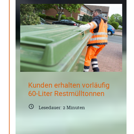
Juni 2026
Mai 2026
April 2026
März 2026
Februar 2026
Januar 2026
Search
Kunden erhalten vorläufig
60-Liter Restmülltonnen
Lesedauer:
2
Minuten