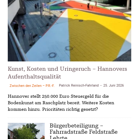
Kunst, Kosten und Uringeruch – Hannovers
Aufenthaltsqualität
Patrick Reinisch-Fahrland
25. Juni 2026
Zwischen den Zeilen – P.R.-F.
-
Hannover stellt 250.000 Euro Steuergeld für die
Bodenkunst am Raschplatz bereit. Weitere Kosten
kommen hinzu. Prioritäten richtig gesetzt?
Bürgerbeteiligung –
Fahrradstraße Feldstraße
Lehrte