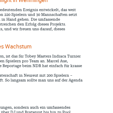
edeutenden Ereignis entwickelt, das weit
on 220 Spielern und 30 Mannschaften setzt
d in Hand gehen. Die umfassende
treichen den Erfolg dieses Projekts.
 und wir freuen uns darauf, dieses
des Wachstum
n, ist das Sir Tobey Masters Indiaca Turnier
en Spielern pro Team an. Marcel Aue,
ine Reportage beim NDR hat einfach für krasse
terschaft in Neureut mit 200 Spielern –
ft. So langsam sollte man uns auf der Agenda
istungen, sondern auch ein umfassendes
ber DJ und Bratwurst bis hin zu Pool,