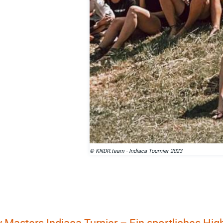
© KNDR.team - Indiaca Tournier 2023
y Masters Indiaca Turnier – Ein sportliches Hi