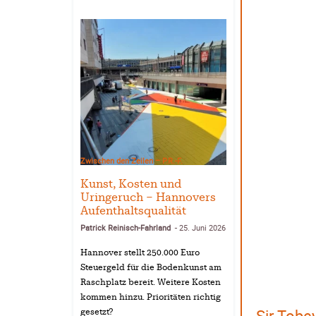
Zwischen den Zeilen – P.R.-F.
Kunst, Kosten und
Uringeruch – Hannovers
Aufenthaltsqualität
Patrick Reinisch-Fahrland
25. Juni 2026
-
Hannover stellt 250.000 Euro
Steuergeld für die Bodenkunst am
Raschplatz bereit. Weitere Kosten
kommen hinzu. Prioritäten richtig
Sir Tobe
gesetzt?