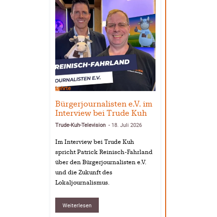
Lehrte
Bürgerjournalisten e.V. im
Interview bei Trude Kuh
Trude-Kuh-Television
18. Juli 2026
-
Im Interview bei Trude Kuh
spricht Patrick Reinisch-Fahrland
über den Bürgerjournalisten e.V.
und die Zukunft des
Lokaljournalismus.
Weiterlesen