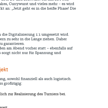
akes, Currywurst und vieles mehr – es wird
 an: „Jetzt geht es in die heiße Phase! Die
 die Digitalisierung 1:1 umgesetzt wird.
ern zu sehr in die Länge ziehen. Daher
u garantieren.
den am Abend vorher statt – ebenfalls auf
 sorgt nicht nur für Spannung und
jekt
, sowohl finanziell als auch logistisch.
rs großzügig:
ich zur Realisierung des Turniers bei.
reit.