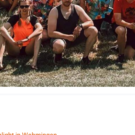
ghlight in Wehmingen