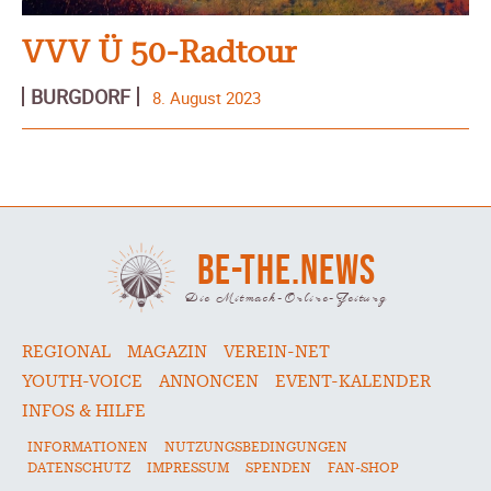
VVV Ü 50-Radtour
BURGDORF
8. August 2023
BE-THE.NEWS
Die Mitmach-Online-Zeitung
REGIONAL
MAGAZIN
VEREIN-NET
YOUTH-VOICE
ANNONCEN
EVENT-KALENDER
INFOS & HILFE
INFORMATIONEN
NUTZUNGSBEDINGUNGEN
DATENSCHUTZ
IMPRESSUM
SPENDEN
FAN-SHOP