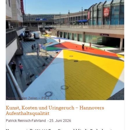
Zwischen den Zeilen – P.R.-F.
Kunst, Kosten und Uringeruch – Hannovers
Aufenthaltsqualität
Patrick Reinisch-Fahrland
25. Juni 2026
-