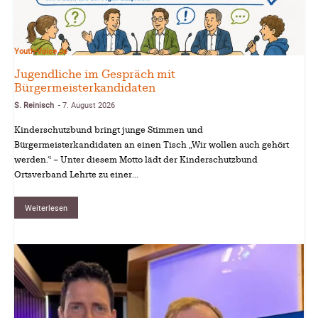
Youth-Voice.de
Jugendliche im Gespräch mit
Bürgermeisterkandidaten
S. Reinisch
7. August 2026
-
Kinderschutzbund bringt junge Stimmen und
Bürgermeisterkandidaten an einen Tisch „Wir wollen auch gehört
werden.“ – Unter diesem Motto lädt der Kinderschutzbund
Ortsverband Lehrte zu einer...
Weiterlesen