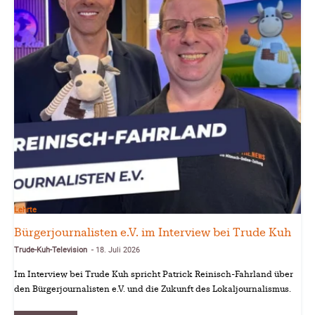
Lehrte
Bürgerjournalisten e.V. im Interview bei Trude Kuh
Trude-Kuh-Television
18. Juli 2026
-
Im Interview bei Trude Kuh spricht Patrick Reinisch-Fahrland über
den Bürgerjournalisten e.V. und die Zukunft des Lokaljournalismus.