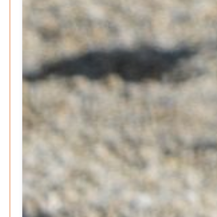
NUTZUNGSBEDINGUNGEN
DATENSCHUTZ
IMPRESSUM
SPENDEN
KONTAKT
Archive
August 2026
Juli 2026
Juni 2026
Mai 2026
April 2026
März 2026
Februar 2026