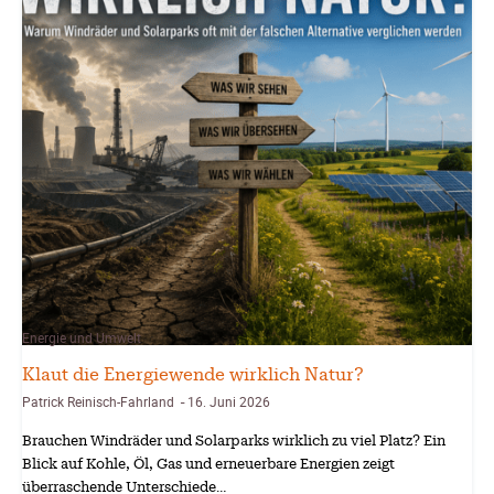
Energie und Umwelt
Klaut die Energiewende wirklich Natur?
Patrick Reinisch-Fahrland
16. Juni 2026
-
Brauchen Windräder und Solarparks wirklich zu viel Platz? Ein
Blick auf Kohle, Öl, Gas und erneuerbare Energien zeigt
überraschende Unterschiede…