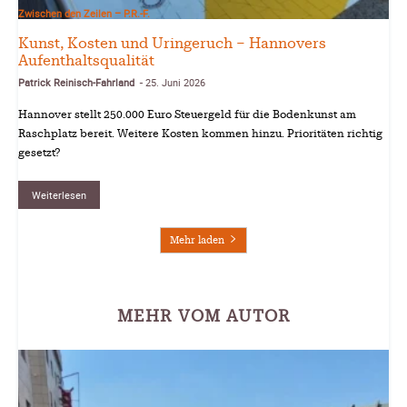
Zwischen den Zeilen – P.R.-F.
Kunst, Kosten und Uringeruch – Hannovers
Aufenthaltsqualität
Patrick Reinisch-Fahrland
25. Juni 2026
-
Hannover stellt 250.000 Euro Steuergeld für die Bodenkunst am
Raschplatz bereit. Weitere Kosten kommen hinzu. Prioritäten richtig
gesetzt?
Weiterlesen
Mehr laden
MEHR VOM AUTOR