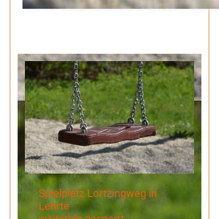
Januar 2026
Search
Spielplatz Lortzingweg in
Lehrte
weiterhin gesperrt.