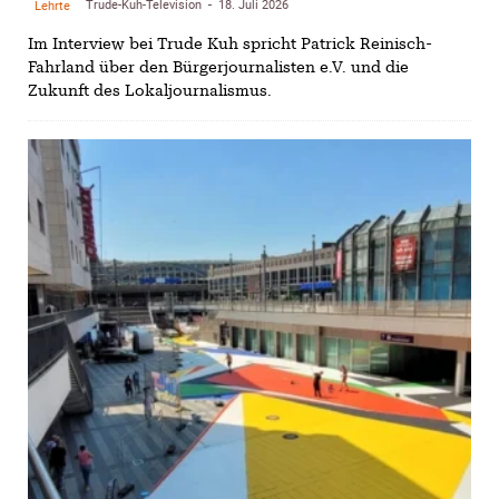
Trude-Kuh-Television
18. Juli 2026
Lehrte
-
Im Interview bei Trude Kuh spricht Patrick Reinisch-
Fahrland über den Bürgerjournalisten e.V. und die
Zukunft des Lokaljournalismus.