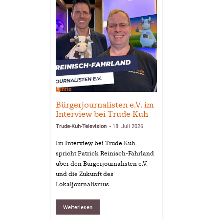
Lehrte
Bürgerjournalisten e.V. im
Interview bei Trude Kuh
Trude-Kuh-Television
18. Juli 2026
-
Im Interview bei Trude Kuh
spricht Patrick Reinisch-Fahrland
über den Bürgerjournalisten e.V.
und die Zukunft des
Lokaljournalismus.
Weiterlesen