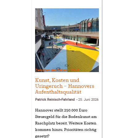
Zwischen den Zeilen – P.R.-F.
Kunst, Kosten und
Uringeruch – Hannovers
Aufenthaltsqualität
Patrick Reinisch-Fahrland
25. Juni 2026
-
Hannover stellt 250.000 Euro
Steuergeld für die Bodenkunst am
Raschplatz bereit. Weitere Kosten
kommen hinzu. Prioritäten richtig
gesetzt?