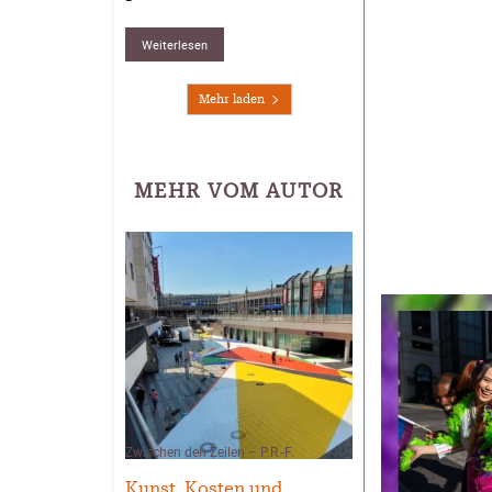
Weiterlesen
Mehr laden
MEHR VOM AUTOR
Zwischen den Zeilen – P.R.-F.
Kunst, Kosten und