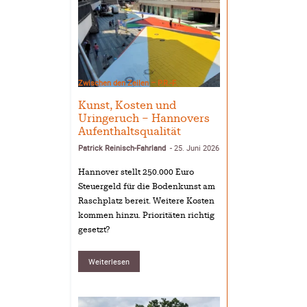
Zwischen den Zeilen – P.R.-F.
Kunst, Kosten und
Uringeruch – Hannovers
Aufenthaltsqualität
Patrick Reinisch-Fahrland
25. Juni 2026
-
Hannover stellt 250.000 Euro
Steuergeld für die Bodenkunst am
Raschplatz bereit. Weitere Kosten
kommen hinzu. Prioritäten richtig
gesetzt?
Weiterlesen